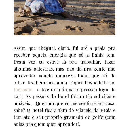
Assim que cheguei, claro, fui até a praia pra
receber aquela energia que só a Bahia tem.
Desta vez eu estive lá pra trabalhar, fazer
algumas palestras, mas não dá pra gente não
aproveitar aquela natureza toda, que só de
olhar faz bem pra alma. Fiquei hospedada no
Iberostar
e tive uma ótima impressão logo de
cara. As pessoas do hotel foram tão solícitas e
amáveis… Queriam que eu me sentisse em casa,
sabe? O hotel fica a 3km do Vilarejo da Praia e
tem até o seu próprio gramado de golfe (com
aulas pra quem quer aprender).