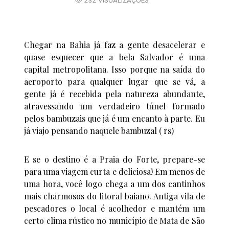
232 VISUALIZAÇÕES
Chegar na Bahia já faz a gente desacelerar e
quase esquecer que a bela Salvador é uma
capital metropolitana. Isso porque na saída do
aeroporto para qualquer lugar que se vá, a
gente já é recebida pela natureza abundante,
atravessando um verdadeiro túnel formado
pelos bambuzais que já é um encanto à parte. Eu
já viajo pensando naquele bambuzal ( rs)
E se o destino é a Praia do Forte, prepare-se
para uma viagem curta e deliciosa! Em menos de
uma hora, você logo chega a um dos cantinhos
mais charmosos do litoral baiano. Antiga vila de
pescadores o local é acolhedor e mantém um
certo clima rústico no município de Mata de São