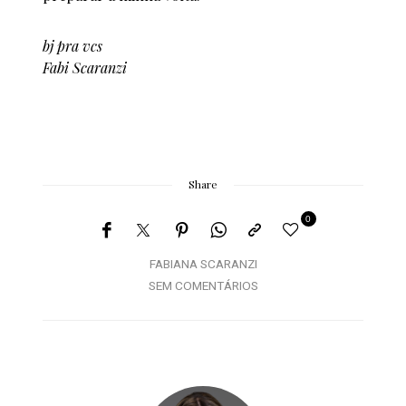
bj pra vcs
Fabi Scaranzi
Share
0
FABIANA SCARANZI
SEM COMENTÁRIOS