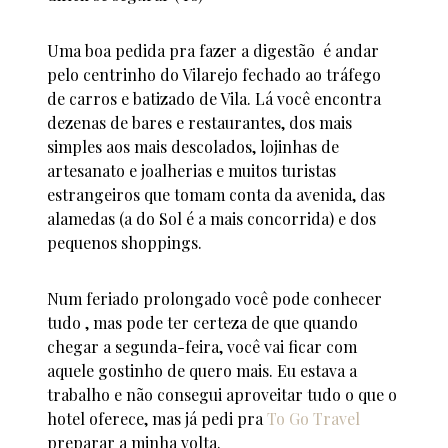
Uma boa pedida pra fazer a digestão é andar
pelo centrinho do Vilarejo fechado ao tráfego
de carros e batizado de Vila. Lá você encontra
dezenas de bares e restaurantes, dos mais
simples aos mais descolados, lojinhas de
artesanato e joalherias e muitos turistas
estrangeiros que tomam conta da avenida, das
alamedas (a do Sol é a mais concorrida) e dos
pequenos shoppings.
Num feriado prolongado você pode conhecer
tudo , mas pode ter certeza de que quando
chegar a segunda-feira, você vai ficar com
aquele gostinho de quero mais. Eu estava a
trabalho e não consegui aproveitar tudo o que o
hotel oferece, mas já pedi pra
To Go Travel
preparar a minha volta.