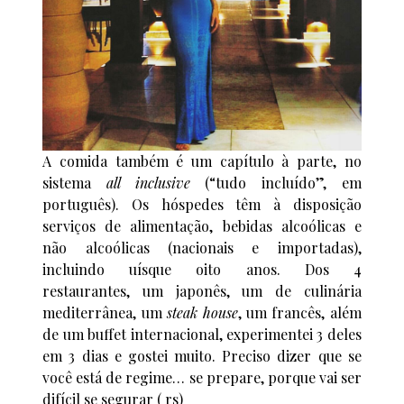
A comida também é um capítulo à parte, no
sistema
all inclusive
(“tudo incluído”, em
português). Os hóspedes têm à disposição
serviços de alimentação, bebidas alcoólicas e
não alcoólicas (nacionais e importadas),
incluindo uísque oito anos. Dos 4
restaurantes, um japonês, um de culinária
mediterrânea, um
steak house
, um francês, além
de um buffet internacional, experimentei 3 deles
em 3 dias e gostei muito. Preciso dizer que se
você está de regime… se prepare, porque vai ser
difícil se segurar ( rs)