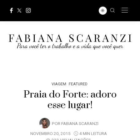
VIAGEM
FEATURED
Praia do Forte: adoro
esse lugar!
POR
FABIANA SCARANZI
NOVEMBRO 20, 2015
4 MIN LEITURA