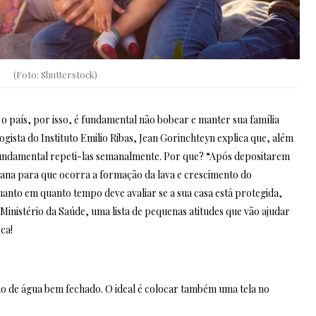
(Foto: Shutterstock)
 o país, por isso, é fundamental não bobear e manter sua família
logista do Instituto Emilio Ribas, Jean Gorinchteyn explica que, além
fundamental repeti-las semanalmente. Por que? “Após depositarem
ana para que ocorra a formação da lava e crescimento do
quanto em quanto tempo deve avaliar se a sua casa está protegida,
 Ministério da Saúde, uma lista de pequenas atitudes que vão ajudar
sca!
rio de água bem fechado. O ideal é colocar também uma tela no