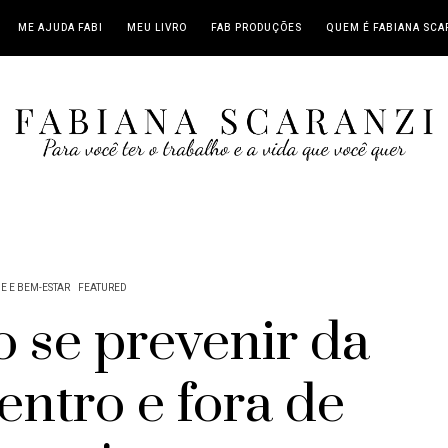
ME AJUDA FABI
MEU LIVRO
FAB PRODUÇÕES
QUEM É FABIANA SCA
E E BEM-ESTAR
FEATURED
 se prevenir da
entro e fora de