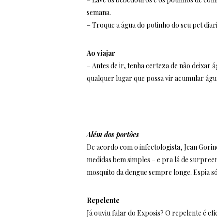
semana.
– Troque a água do potinho do seu pet diar
Ao viajar
– Antes de ir, tenha certeza de não deixar
qualquer lugar que possa vir acumular águ
Além dos portões
De acordo com o infectologista, Jean Gori
medidas bem simples – e pra lá de surpree
mosquito da dengue sempre longe. Espia só
Repelente
Já ouviu falar do Exposis? O repelente é e