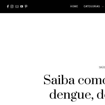
HOME
CATEGORIAS
SAÚD
Saiba como
dengue, d