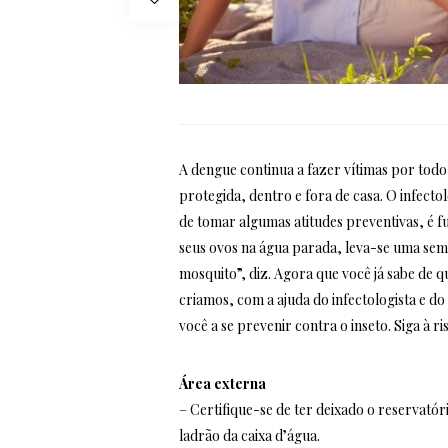
A dengue continua a fazer vítimas por todo
protegida, dentro e fora de casa. O infecto
de tomar algumas atitudes preventivas, é 
seus ovos na água parada, leva-se uma sem
mosquito”, diz. Agora que você já sabe de 
criamos, com a ajuda do infectologista e do
você a se prevenir contra o inseto. Siga à ri
Área externa
– Certifique-se de ter deixado o reservató
ladrão da caixa d’água.