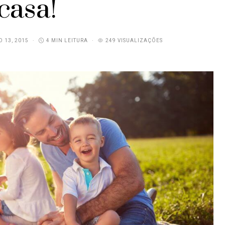
casa!
O 13, 2015
4 MIN LEITURA
249 VISUALIZAÇÕES