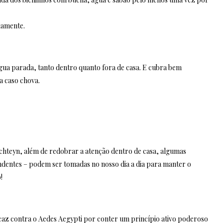
iamente.
 água parada, tanto dentro quanto fora de casa. E cubra bem
a caso chova.
nchteyn, além de redobrar a atenção dentro de casa, algumas
ndentes – podem ser tomadas no nosso dia a dia para manter o
!
ficaz contra o Aedes Aegypti por conter um princípio ativo poderoso