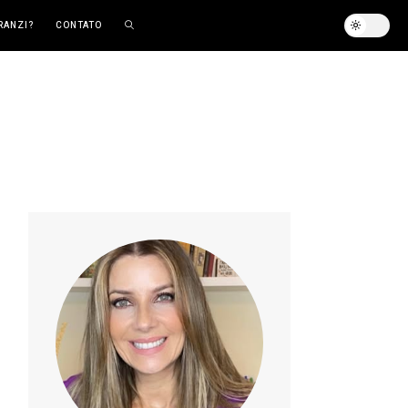
RANZI?
CONTATO