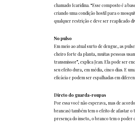
chamado Icaridina. “Esse composto é a base
criando uma condição hostil para o mosquit
qualquer restrição e deve ser reaplicado di
No pulso
Em meio ao atual surto de dengue, as pulse
cheiro forte da planta, muitas pessoas usam
transmissor”, explica Jean. Ela pode ser e
seu efeito dura, em média, cinco dias. E um
eficácia e podem ser espalhadas em difere
Direto do guarda-roupas
Por essa você não esperava, mas de acordo 
brancas) também tem o efeito de afastar o 
presença do inseto, o branco tem o poder d