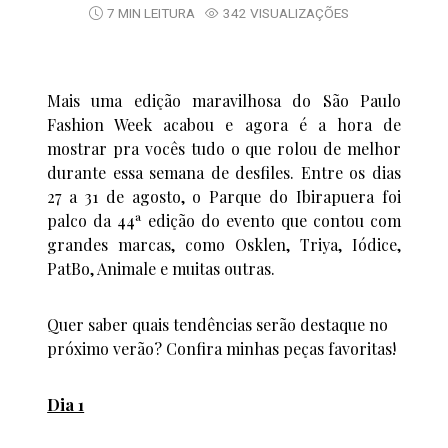
7 MIN LEITURA
342 VISUALIZAÇÕES
Mais uma edição maravilhosa do São Paulo
Fashion Week acabou e agora é a hora de
mostrar pra vocês tudo o que rolou de melhor
durante essa semana de desfiles. Entre os dias
27 a 31 de agosto, o Parque do Ibirapuera foi
palco da 44ª edição do evento que contou com
grandes marcas, como Osklen, Triya, Iódice,
PatBo, Animale e muitas outras.
Quer saber quais tendências serão destaque no
próximo verão? Confira minhas peças favoritas!
Dia 1