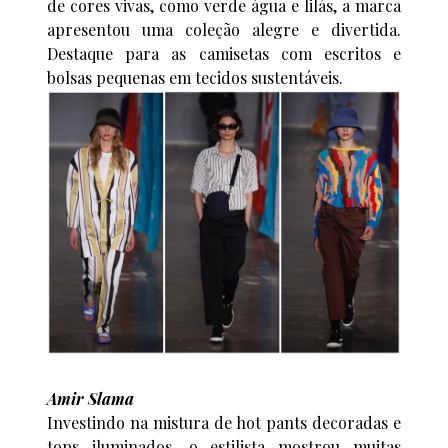
de cores vivas, como verde água e lilás, a marca
apresentou uma coleção alegre e divertida.
Destaque para as camisetas com escritos e
bolsas pequenas em tecidos sustentáveis.
Amir Slama
Investindo na mistura de hot pants decoradas e
tops iluminados, o estilista mostrou muitas