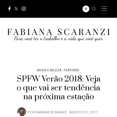
MODA E BELEZA
FEATURED
SPFW Verão 2018: Veja
o que vai ser tendência
na próxima estação
POR
FABIANA SCARANZI
AGOSTO 31, 2017