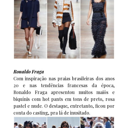
Ronaldo Fraga
Com inspiração nas praias brasileiras dos anos
20 e nas tendências francesas da época,
Ronaldo Fraga apresentou muitos maiôs e
biquínis com hot pants em tons de preto, rosa
pastel e nude. O destaque, entretanto, ficou por
conta do casting, pra lá de inusitado.