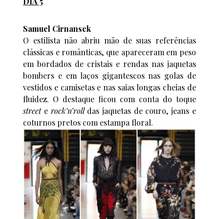
DIA 5
Samuel Cirnansck
O estilista não abriu mão de suas referências
clássicas e românticas, que apareceram em peso
em bordados de cristais e rendas nas jaquetas
bombers e em laços gigantescos nas golas de
vestidos e camisetas e nas saias longas cheias de
fluidez. O destaque ficou com conta do toque
street
e
rock’n’roll
das jaquetas de couro, jeans e
coturnos pretos com estampa floral.