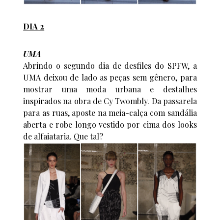
DIA 2
UMA
Abrindo o segundo dia de desfiles do SPFW, a
UMA deixou de lado as peças sem gênero, para
mostrar uma moda urbana e destalhes
inspirados na obra de Cy Twombly. Da passarela
para as ruas, aposte na meia-calça com sandália
aberta e robe longo vestido por cima dos looks
de alfaiataria. Que tal?