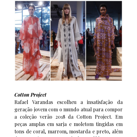
Cotton Project
Rafael Varandas escolheu a insatisfação da
geração jovem com o mundo atual para compor
a coleção verão 2018 da Cotton Project. Em
peças amplas em sarja e moletom tingidas em
tons de coral, marrom, mostarda e preto, além