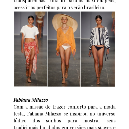
transparências. Nota 10 para os maxi chapéus,
acessórios perfeitos para o verão brasileiro.
Fabiana Milazzo
Com a missão de trazer conforto para a moda
festa, Fabiana Milazzo se inspirou no universo
lúdico dos sonhos para mostrar seus
tradicionais bordados em versões mais suaves e