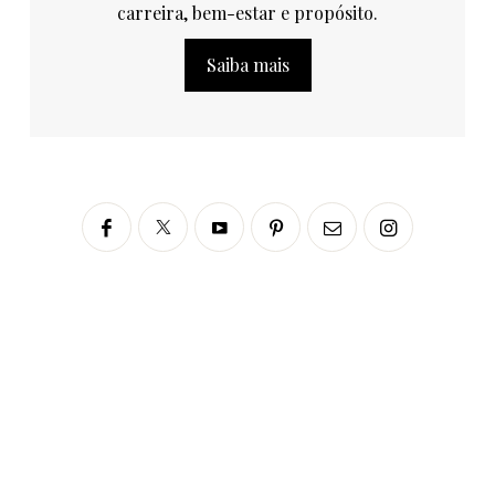
carreira, bem-estar e propósito.
Saiba mais
Siga no Instagram
fabianascaranzioficial