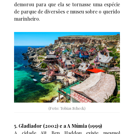
demorou para que ela se tornasse uma espécie
de parque de diversões e museu sobre o querido
marinheiro.
(Foto: Tobias Scheck)
5. Gladiador (2002) e a A Múmia (1999)
A cidade Aït Ben Haddou existe mesmo!