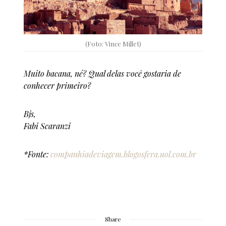
(Foto: Vince Millet)
Muito bacana, né?
Qual delas você gostaria de
conhecer primeiro?
Bjs,
Fabi Scaranzi
*Fonte:
companhiadeviagem.blogosfera.uol.com.br
Share