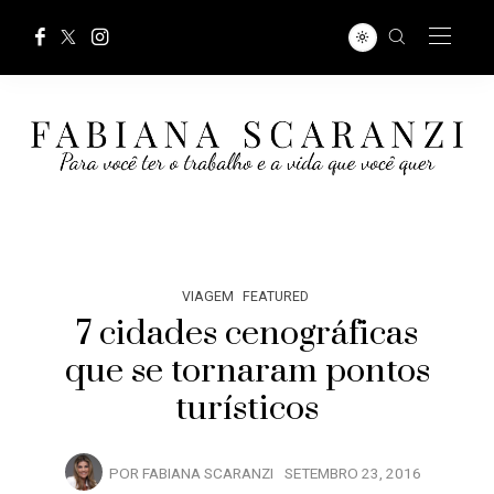
VIAGEM
FEATURED
7 cidades cenográficas
que se tornaram pontos
turísticos
POR
FABIANA SCARANZI
SETEMBRO 23, 2016