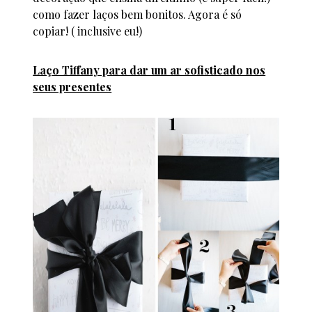
como fazer laços bem bonitos. Agora é só
copiar! ( inclusive eu!)
Laço Tiffany para dar um ar sofisticado nos
seus presentes