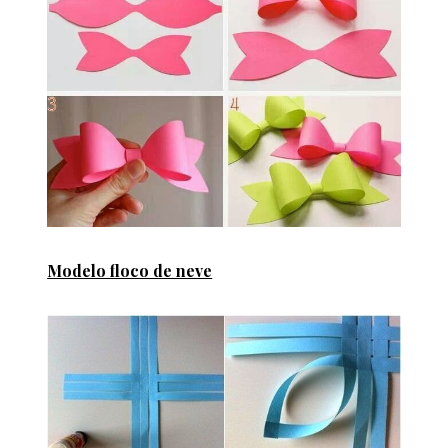
Modelo floco de neve