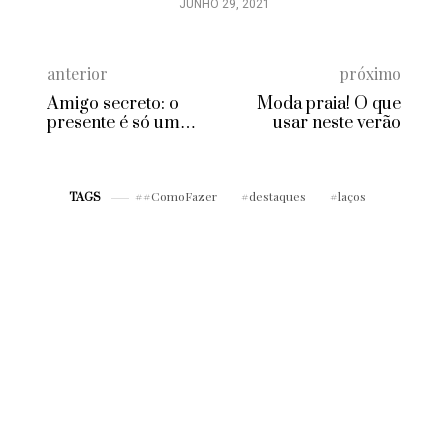
anterior
próximo
Amigo secreto: o
Moda praia! O que
presente é só um
usar neste verão
detalhe
#ComoFazer
destaques
laços
TAGS