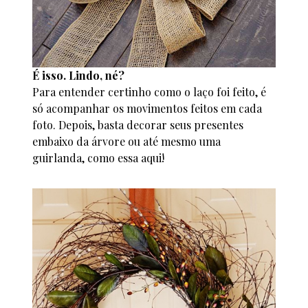
É isso. Lindo, né?
Para entender certinho como o laço foi feito, é
só acompanhar os movimentos feitos em cada
foto. Depois, basta decorar seus presentes
embaixo da árvore ou até mesmo uma
guirlanda, como essa aqui!