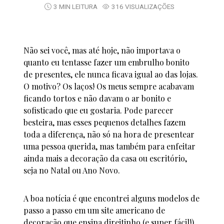
3 MIN LEITURA
316 VISUALIZAÇÕES
Não sei você, mas até hoje, não importava o
quanto eu tentasse fazer um embrulho bonito
de presentes, ele nunca ficava igual ao das lojas.
O motivo? Os laços! Os meus sempre acabavam
ficando tortos e não davam o ar bonito e
sofisticado que eu gostaria. Pode parecer
besteira, mas esses pequenos detalhes fazem
toda a diferença, não só na hora de presentear
uma pessoa querida, mas também para enfeitar
ainda mais a decoração da casa ou escritório,
seja no Natal ou Ano Novo.
A boa notícia é que encontrei alguns modelos de
passo a passo em um site americano de
decoração que ensina direitinho (e super fácil!)