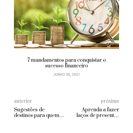
7 mandamentos para conquistar o
sucesso financeiro
JUNHO 30, 2021
anterior
próximo
Sugestões de
Aprenda a fazer
destinos para quem
laços de presentes
quer viajar no
lindos e elegantes
Réveillon