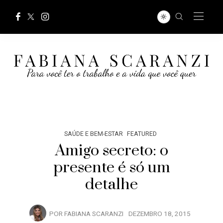
SAÚDE E BEM-ESTAR
FEATURED
Amigo secreto: o
presente é só um
detalhe
POR
FABIANA SCARANZI
DEZEMBRO 18, 2015