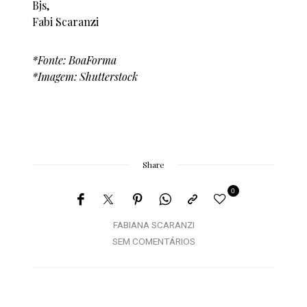
Bjs,
Fabi Scaranzi
*Fonte: BoaForma
*Imagem: Shutterstock
Share
0
FABIANA SCARANZI
SEM COMENTÁRIOS