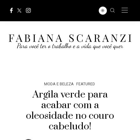
MODA E BELEZA
FEATURED
Argila verde para
acabar com a
oleosidade no couro
cabeludo!