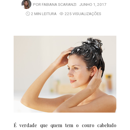
POR
FABIANA SCARANZI
JUNHO 1, 2017
2 MIN LEITURA
225 VISUALIZAÇÕES
É verdade que quem tem o couro cabeludo