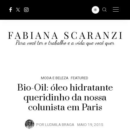
MODA E BELEZA
FEATURED
Bio-Oil: óleo hidratante
queridinho da nossa
colunista em Paris
POR
LUDMILA BRAGA
MAIO 19, 2015