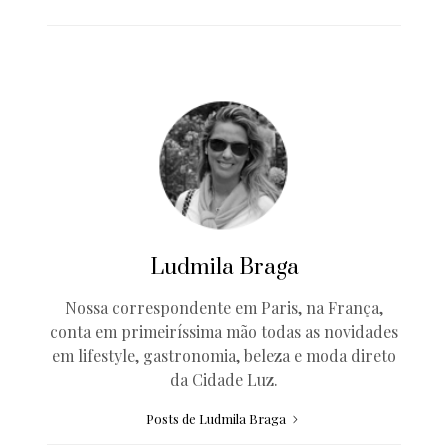
Ludmila Braga
Nossa correspondente em Paris, na França,
conta em primeiríssima mão todas as novidades
em lifestyle, gastronomia, beleza e moda direto
da Cidade Luz.
Posts de Ludmila Braga