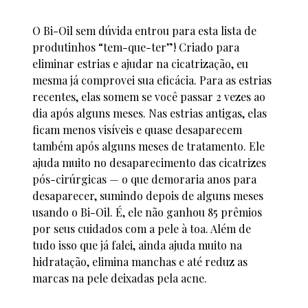
O Bi-Oil sem dúvida entrou para esta lista de
produtinhos “tem-que-ter”! Criado para
eliminar estrias e ajudar na cicatrização, eu
mesma já comprovei sua eficácia. Para as estrias
recentes, elas somem se você passar 2 vezes ao
dia após alguns meses. Nas estrias antigas, elas
ficam menos visíveis e quase desaparecem
também após alguns meses de tratamento. Ele
ajuda muito no desaparecimento das cicatrizes
pós-cirúrgicas — o que demoraria anos para
desaparecer, sumindo depois de alguns meses
usando o Bi-Oil. É, ele não ganhou 85 prêmios
por seus cuidados com a pele à toa. Além de
tudo isso que já falei, ainda ajuda muito na
hidratação, elimina manchas e até reduz as
marcas na pele deixadas pela acne.