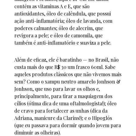
contém as vitaminas A e E, que são
antioxidantes, óleo de calêndula, que possui
ação anti-inflamatória; óleo de lavanda, com
poderes calmantes; óleo de alecrim, que
revigora a pele; e óleo de camomila, que
também é anti-inflamatório e suaviza a pele.
Além de eficaz, ele é baratinho — no Brasil, não
custa mais do que R$ 30 um frasco 60ml. Sabe
aqueles produtos clássicos que não vivemos mais
sem? Como o xampu neutro amarelo Jonhson &
Jonhson, que uso para lavar os olhos e,
principalmente, para tirar a maquiagem dos
cílios (ótima dica de uma oftalmologista!); óleo
de cravo para fortalecer as unhas (dica da
Adriana, manicure da Clarins!); e o Hipoglós
(que eu passava para dormir quando jovem para
diminuir as olheiras).