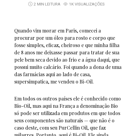
2 MIN LEITURA
1K VISUALIZAÇÕES
Quando vim morar em Paris, comecei a
procurar por um óleo para rosto e corpo que
fosse simples, eficaz, cheiroso e que minha filha
de 8 anos me deixasse passar para tratar de sua
pele bem seca devido ao frio e a água daqui, que
possui muito calcário. Foi quando a dona de uma
das farmácias aqui ao lado de casa,
supersimpatica, me vendeu o Bi-Oil.
Em todos os outros países ele é conhecido como
Bio-Oil, mas aqui na França a denominação Bio
só pode ser utilizada em produtos em que todos
seus componentes são naturais — que não é o
caso deste, com seu PurCellin Oil, que faz
milagres. Portanto, aqui é Bi-Oil. Ele ainda