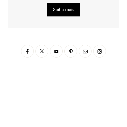
Saiba mais
Siga no Instagram
fabianascaranzioficial