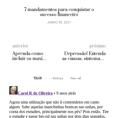
7 mandamentos para conquistar o
sucesso financeiro
JUNHO 30, 2021
anterior
próximo
Aprenda como
Depressão! Entenda
incluir os maxi
as causas, sintomas e
colares no seu look
tratamentos
Beleza
bio-oil
TAGS