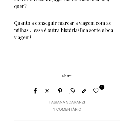
quer?
Quanto a conseguir marcar a viagem com as
milhas… essa é outra história! Boa sorte e boa
viagem!
Share
0
FABIANA SCARANZI
1 COMENTÁRIO