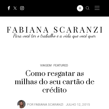
VIAGEM
FEATURED
Como resgatar as
milhas do seu cartão de
crédito
POR
FABIANA SCARANZI
JULHO 12, 2015