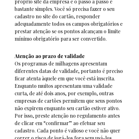
próprio site da empresa e o passo a passo é
bastante simples. Você só precisa fazer o seu
cadastro no site do cartão, responder
adequadamente todos os campos obrigatórios e
prestar atenção se os pontos alcançam o limite
mínimo obrigatório para ser convertido.
Atenção ao prazo de validade
Os programas de milhagens apresentam
diferentes datas de validade, portanto é preciso
ficar atenta àquele em que você está inscrita.
Enquanto muitos apresentam uma validade
curta, de até dois anos, por exemplo, outras
empresas de cartões permitem que seus pontos
não expirem enquanto seu cartão estiver ativo.
Por isso, preste atenção no regulamento antes
de clicar em “confirmar” ao efetuar seu
cadastro. Cada ponto é valioso e você não quer
correr o risco de jogá-los fora sem usá-los,