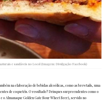
aturais e saudáveis no Locol (Imagem: Divulgação/Facebook)
 também na elaboração de bebidas alcoólicas, como as brewtails, uma
dientes de coquetéis. O resultado? Drinques surpreendentes como o
ja e o Almanaque Golden Gate Sour Wheet Beer), servido no