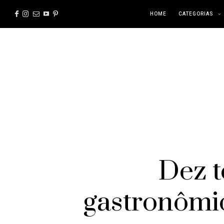
HOME
CATEGORIAS
Dez 
gastronômic