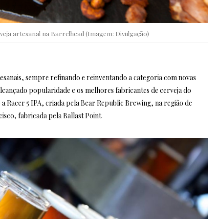
rveja artesanal na Barrelhead (Imagem: Divulgação)
tesanais, sempre refinando e reinventando a categoria com novas
alcançado popularidade e os melhores fabricantes de cerveja do
Racer 5 IPA, criada pela Bear Republic Brewing, na região de
cisco, fabricada pela Ballast Point.