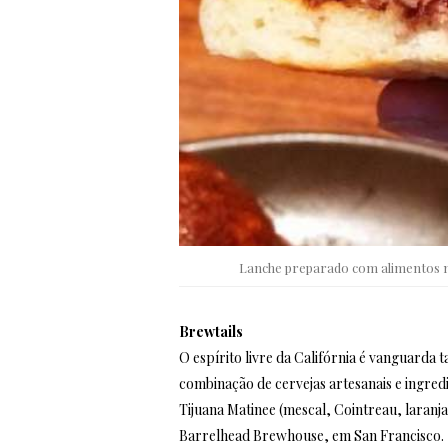
Lanche preparado com alimentos n
Brewtails
O espírito livre da Califórnia é vanguarda
combinação de cervejas artesanais e ingre
Tijuana Matinee (mescal, Cointreau, laran
Barrelhead Brewhouse, em San Francisco.