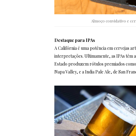
Almoço convidativo e ce
Destaque para IPAs
A Califórnia é uma potência em cervejas ar
interpretações. Ultimamente, as IPAs têm 
Estado produzem rótulos premiados como a 
Napa Valley, e a India Pale Ale, de San Fran