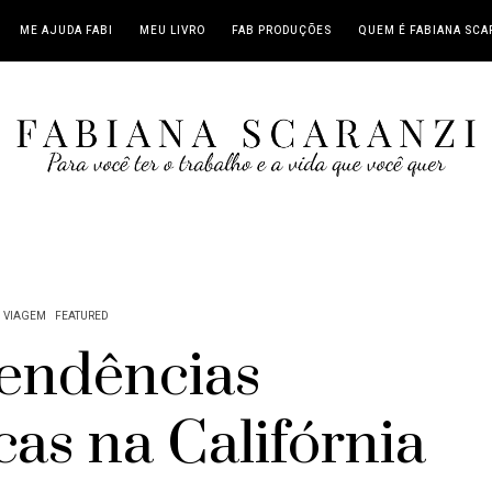
ME AJUDA FABI
MEU LIVRO
FAB PRODUÇÕES
QUEM É FABIANA SCA
VIAGEM
FEATURED
tendências
as na Califórnia