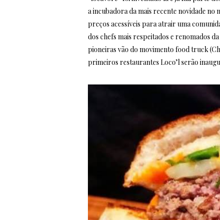
a incubadora da mais recente novidade no m
preços acessíveis para atrair uma comunid
dos chefs mais respeitados e renomados da C
pioneiras vão do movimento food truck (Choi
primeiros restaurantes Loco’l serão inaugu