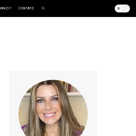
RANZI?
CONTATO