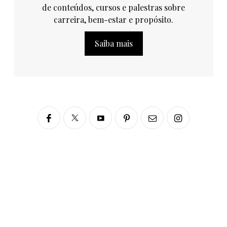
de conteúdos, cursos e palestras sobre
carreira, bem-estar e propósito.
Saiba mais
Siga no Instagram
fabianascaranzioficial