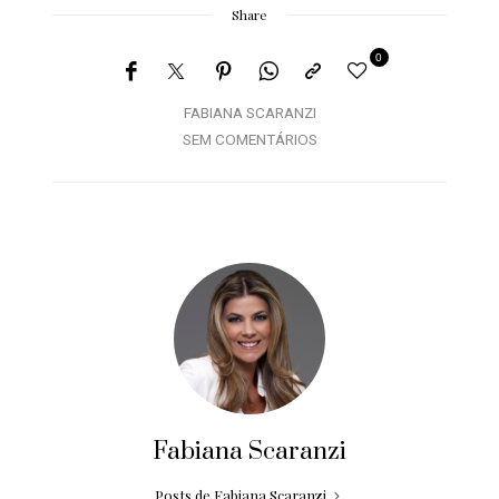
Share
0
FABIANA SCARANZI
SEM COMENTÁRIOS
Fabiana Scaranzi
Posts de Fabiana Scaranzi