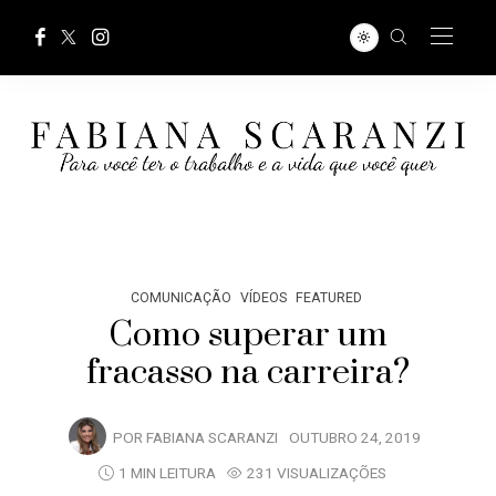
COMUNICAÇÃO
VÍDEOS
FEATURED
Como superar um
fracasso na carreira?
POR
FABIANA SCARANZI
OUTUBRO 24, 2019
1 MIN LEITURA
231 VISUALIZAÇÕES