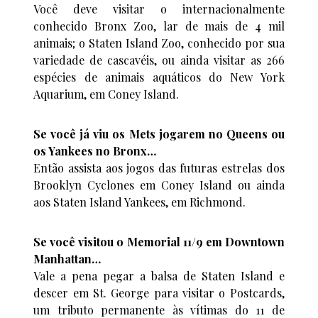
Você deve visitar o internacionalmente
conhecido Bronx Zoo, lar de mais de 4 mil
animais; o Staten Island Zoo, conhecido por sua
variedade de cascavéis, ou ainda visitar as 266
espécies de animais aquáticos do New York
Aquarium, em Coney Island.
Se você já viu os Mets jogarem no Queens ou
os Yankees no Bronx…
Então assista aos jogos das futuras estrelas dos
Brooklyn Cyclones em Coney Island ou ainda
aos Staten Island Yankees, em Richmond.
Se você visitou o Memorial 11/9 em Downtown
Manhattan…
Vale a pena pegar a balsa de Staten Island e
descer em St. George para visitar o Postcards,
um tributo permanente às vítimas do 11 de