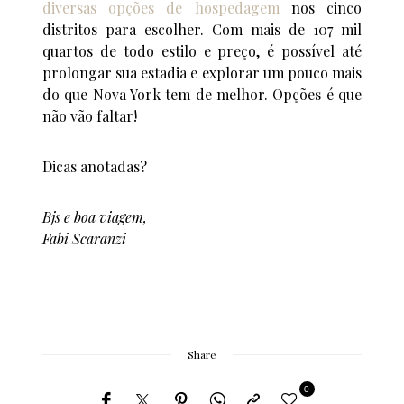
diversas opções de hospedagem
nos cinco
distritos para escolher. Com mais de 107 mil
quartos de todo estilo e preço, é possível até
prolongar sua estadia e explorar um pouco mais
do que Nova York tem de melhor. Opções é que
não vão faltar!
Dicas anotadas?
Bjs e boa viagem,
Fabi Scaranzi
Share
0