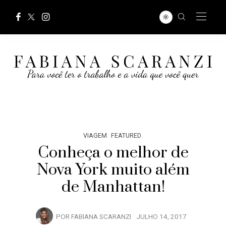
VIAGEM
FEATURED
Conheça o melhor de
Nova York muito além
de Manhattan!
POR
FABIANA SCARANZI
JULHO 14, 2017