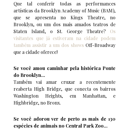
Que tal conferir todas as performances
artísticas da Brooklyn Academy of Music (BAM),
que se apresenta no Kings Theatre, no
Brooklyn, ou um dos mais amados teatros de
Staten Island, o St. George Theatre?
Os
visitantes que já estiveram na cidade podem
também assistir a um dos shows
Off-Broadway
que a cidade oferece!
Se você amou caminhar pela histórica Ponte
do Brooklyn…
Também vai amar cruzar a recentemente
reaberta High Bridge, que conecta os bairros
Washington Heights, em Manhattan, e
Highbridge, no Bronx.
Se você adorou ver de perto as mais de 130
espécies de animais no Central Park Zoo…