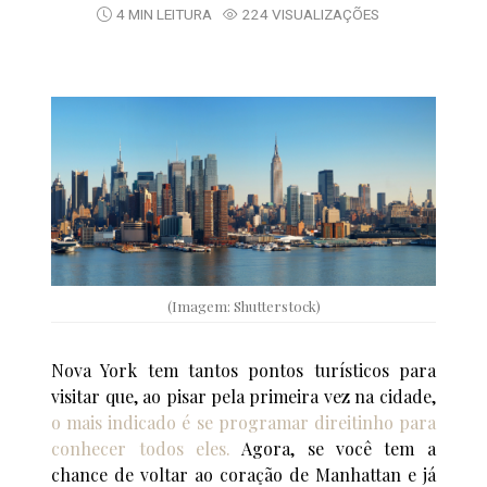
4 MIN LEITURA
224 VISUALIZAÇÕES
(Imagem: Shutterstock)
Nova York tem tantos pontos turísticos para
visitar que, ao pisar pela primeira vez na cidade,
o mais indicado é se programar direitinho para
conhecer todos eles.
Agora, se você tem a
chance de voltar ao coração de Manhattan e já