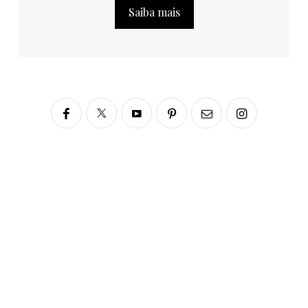
Saiba mais
Siga no Instagram
fabianascaranzioficial