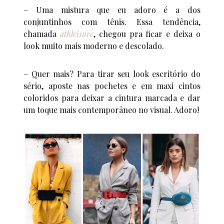
– Uma mistura que eu adoro é a dos
conjuntinhos com tênis. Essa tendência,
chamada
athleisure
, chegou pra ficar e deixa o
look muito mais moderno e descolado.
– Quer mais? Para tirar seu look escritório do
sério, aposte nas pochetes e em maxi cintos
coloridos para deixar a cintura marcada e dar
um toque mais contemporâneo no visual. Adoro!