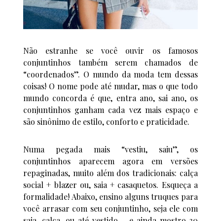
Não estranhe se você ouvir os famosos
conjuntinhos também serem chamados de
“coordenados”. O mundo da moda tem dessas
coisas! O nome pode até mudar, mas o que todo
mundo concorda é que, entra ano, sai ano, os
conjuntinhos ganham cada vez mais espaço e
são sinônimo de estilo, conforto e praticidade.
Numa pegada mais “vestiu, saiu”, os
conjuntinhos aparecem agora em versões
repaginadas, muito além dos tradicionais: calça
social + blazer ou, saia + casaquetos. Esqueça a
formalidade! Abaixo, ensino alguns truques para
você arrasar com seu conjuntinho, seja ele com
saia, calça, ou até vestido – e ainda mostro 30