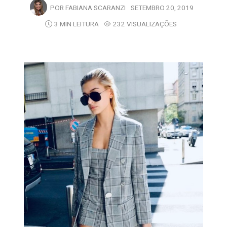
POR
FABIANA SCARANZI
SETEMBRO 20, 2019
3 MIN LEITURA
232 VISUALIZAÇÕES