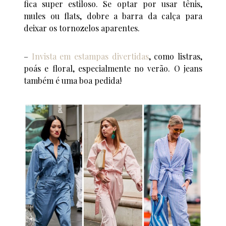
fica super estiloso. Se optar por usar tênis,
mules ou flats, dobre a barra da calça para
deixar os tornozelos aparentes.
–
Invista em estampas divertidas
, como listras,
poás e floral, especialmente no verão. O jeans
também é uma boa pedida!