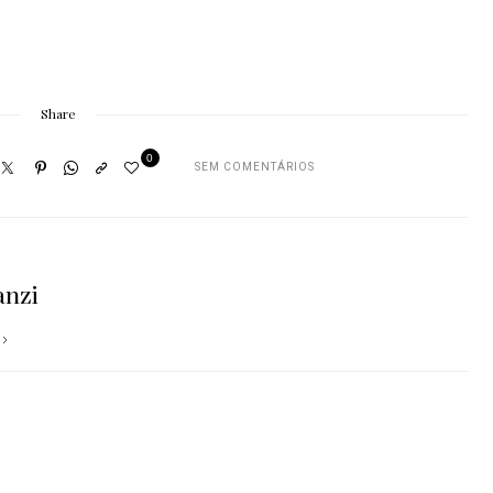
Share
0
SEM COMENTÁRIOS
anzi