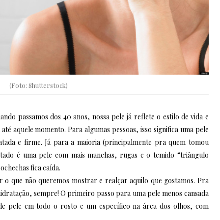
(Foto: Shutterstock)
do passamos dos 40 anos, nossa pele já reflete o estilo de vida e
a até aquele momento. Para algumas pessoas, isso significa uma pele
tada e firme. Já para a maioria (principalmente pra quem tomou
ultado é uma pele com mais manchas, rugas e o temido “triângulo
ochechas fica caída.
r o que não queremos mostrar e realçar aquilo que gostamos. Pra
hidratação, sempre! O primeiro passo para uma pele menos cansada
de pele em todo o rosto e um específico na área dos olhos, com