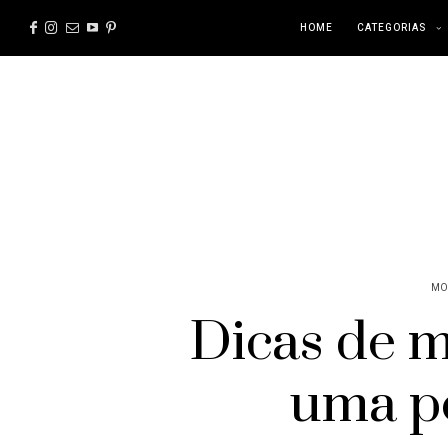
HOME
CATEGORIAS
MO
Dicas de 
uma p