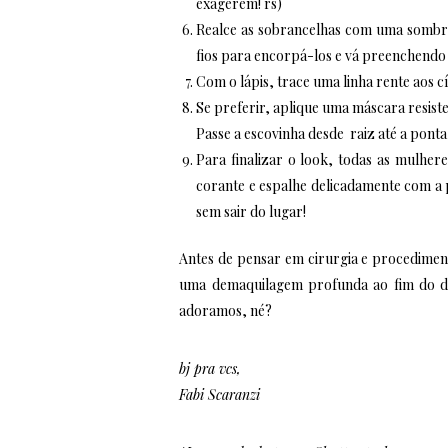
exagerem! rs)
Realce as sobrancelhas com uma sombra
fios para encorpá-los e vá preenchendo 
Com o lápis, trace uma linha rente aos c
Se preferir, aplique uma máscara resisten
Passe a escovinha desde raiz até a ponta 
Para finalizar o look, todas as mulhe
corante e espalhe delicadamente com a p
sem sair do lugar!
Antes de pensar em cirurgia e procedimen
uma demaquilagem profunda ao fim do d
adoramos, né?
bj pra vcs,
Fabi Scaranzi