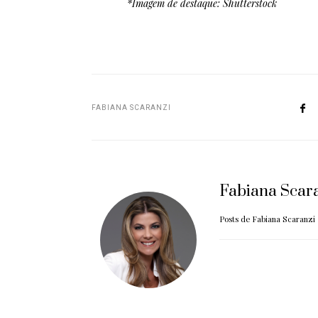
*Imagem de destaque: Shutterstock
FABIANA SCARANZI
Fabiana Scar
Posts de Fabiana Scaranzi