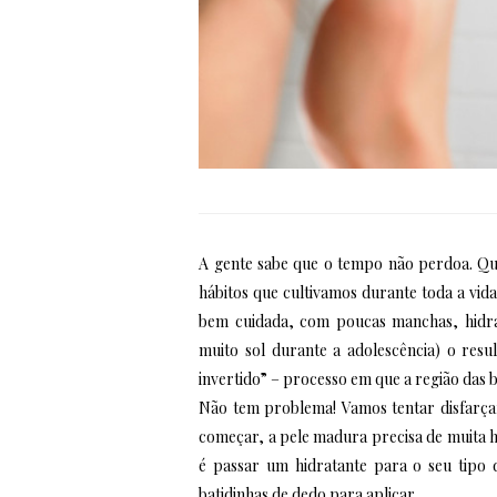
A gente sabe que o tempo não perdoa. Quan
hábitos que cultivamos durante toda a vid
bem cuidada, com poucas manchas, hidra
muito sol durante a adolescência) o res
invertido” – processo em que a região das b
Não tem problema! Vamos tentar disfarça
começar, a pele madura precisa de muita 
é passar um hidratante para o seu tipo 
batidinhas de dedo para aplicar.