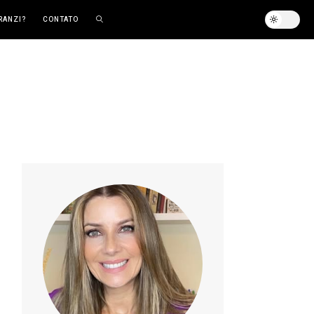
RANZI?
CONTATO