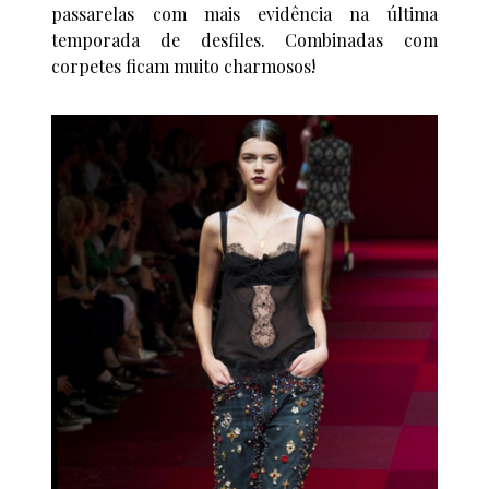
passarelas com mais evidência na última
temporada de desfiles. Combinadas com
corpetes ficam muito charmosos!