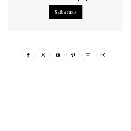
Saiba mais
Siga no Instagram
fabianascaranzioficial