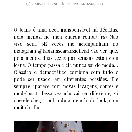
2 MIN LEITURA
325 VISUALIZAÇÕES
O Jeans é uma peça indispensável há décadas,
pelo menos, no meu guarda-roupa! (rs) Não
vivo sem. SE vocês me acompanham no
instagram @fabianascaranzioficial vão ver que,
pelo menos, duas vezes por semana estou com
jeans. O tempo passa e ele nunca sai de moda…
Clássico e democrático combina com tudo e
pode ser usado em diferentes ocasiões. Ele
sempre aparece com novas lavagens, cortes e
modelos. E dessa vez não vai ser diferente, só
que ele chega roubando a atenção do look, com
muito brilho.