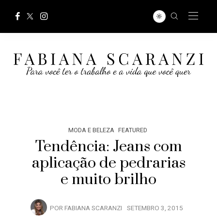
MODA E BELEZA
FEATURED
Tendência: Jeans com
aplicação de pedrarias
e muito brilho
POR
FABIANA SCARANZI
SETEMBRO 3, 2015