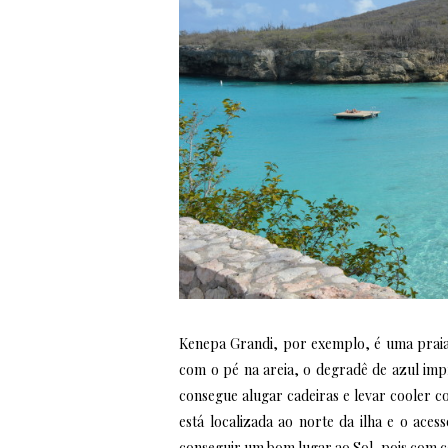
Kenepa Grandi, por exemplo, é uma praia 
com o pé na areia, o degradê de azul imp
consegue alugar cadeiras e levar cooler 
está localizada ao norte da ilha e o ac
conseguir um bom lugar ao Sol, pois com cer