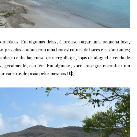
o públicas. Em algumas delas, é preciso pagar uma pequena taxa,
ias privadas contam com uma boa estrutura de bares e restaurantes;
banheiro e ducha; curso de mergulho; e, lojas de aluguel e venda de
cas, geralmente, não têm. Em algumas, você consegue encontrar um
ar cadeiras de praia pelos mesmos U$3.