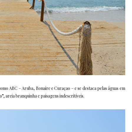
s como ABC – Aruba, Bonaire e Curaçao – e se destaca pelas águas em
, areia branquinha e paisagens indescritíveis.