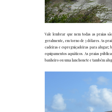
Vale lembrar que nem todas as praias sã
geralmente, em torno de 3 dólares. As pra
cadeiras e espreguiçadeiras para alugar; 
equipamentos aquáticos. As praias públi
banheiro ou uma lanchonete e também alug