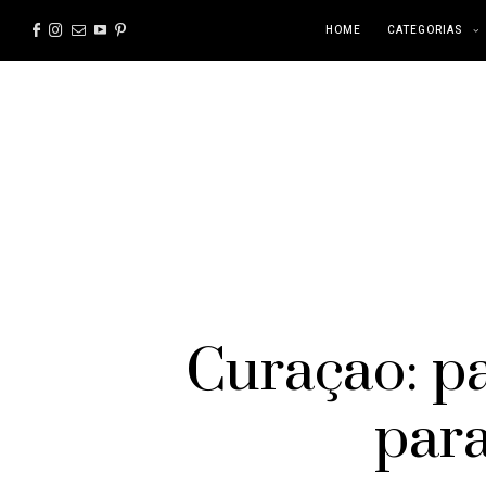
HOME
CATEGORIAS
Curaçao: pa
para