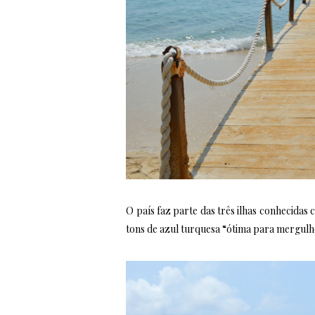
O país faz parte das três ilhas conhecida
tons de azul turquesa “ótima para mergulho”