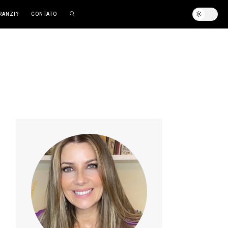
RANZI?
CONTATO