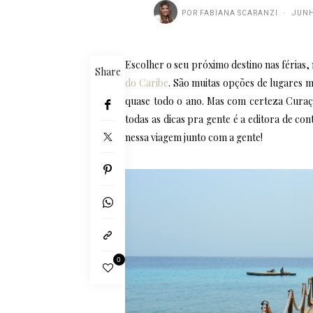
POR
FABIANA SCARANZI
JUNH
Escolher o seu próximo destino nas férias, 
Share
do Caribe
. São muitas opções de lugares m
quase todo o ano. Mas com certeza Curaç
todas as dicas pra gente é a editora de c
nessa viagem junto com a gente!
0