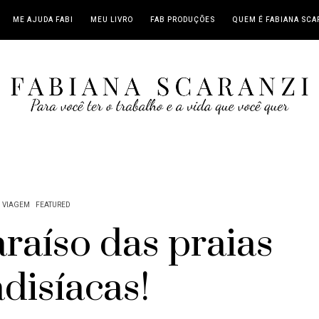
ME AJUDA FABI
MEU LIVRO
FAB PRODUÇÕES
QUEM É FABIANA SCA
VIAGEM
FEATURED
raíso das praias
disíacas!