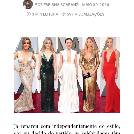
POR
FABIANA SCARANZI
MAIO 30, 2016
3 MIN LEITURA
597 VISUALIZAÇÕES
Já reparou com independentemente do estilo,
cor ou decido do vestido, as celebridades têm