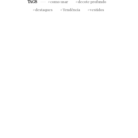
como usar
decote profundo
TAGS
destaques
Tendência
vestidos