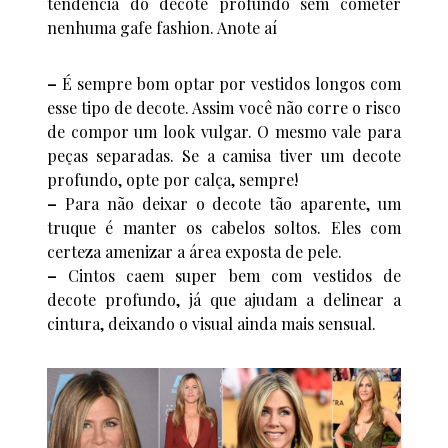
tendência do decote profundo sem cometer
nenhuma gafe fashion. Anote aí
–
É sempre bom optar por vestidos longos com
esse tipo de decote. Assim você não corre o risco
de compor um look vulgar. O mesmo vale para
peças separadas. Se a camisa tiver um decote
profundo, opte por calça, sempre!
–
Para não deixar o decote tão aparente, um
truque é manter os cabelos soltos. Eles com
certeza amenizar a área exposta de pele.
–
Cintos caem super bem com vestidos de
decote profundo, já que ajudam a delinear a
cintura, deixando o visual ainda mais sensual.