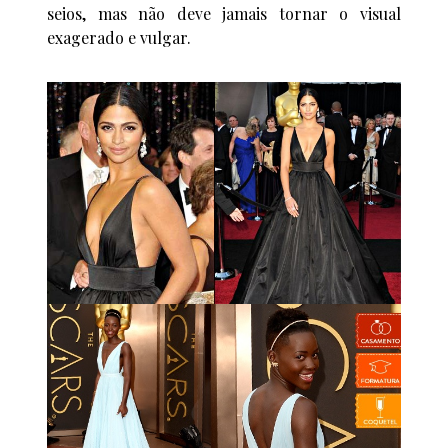
seios, mas não deve jamais tornar o visual
exagerado e vulgar.