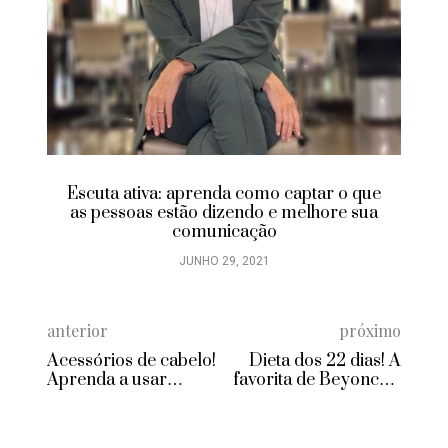
Escuta ativa: aprenda como captar o que
as pessoas estão dizendo e melhore sua
comunicação
JUNHO 29, 2021
anterior
próximo
Acessórios de cabelo!
Dieta dos 22 dias! A
Aprenda a usar
favorita de Beyoncé e
diferentes peças com
J.Lo
estilo