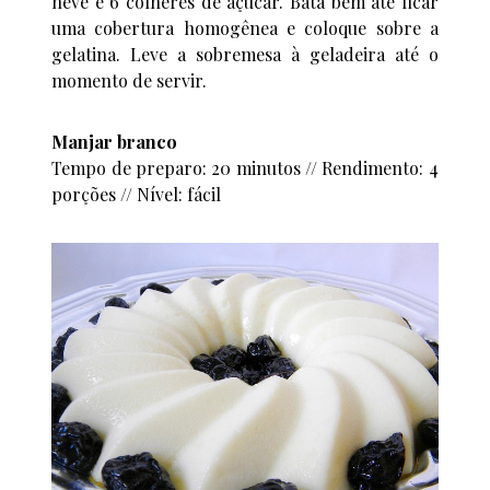
neve e 6 colheres de açúcar. Bata bem até ficar
uma cobertura homogênea e coloque sobre a
gelatina. Leve a sobremesa à geladeira até o
momento de servir.
Manjar branco
Tempo de preparo: 20 minutos // Rendimento: 4
porções // Nível: fácil