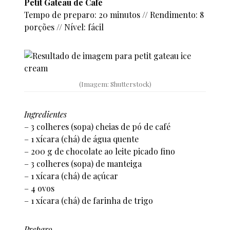
Petit Gateau de Café
Tempo de preparo: 20 minutos // Rendimento: 8
porções // Nível: fácil
(Imagem: Shutterstock)
Ingredientes
– 3 colheres (sopa) cheias de pó de café
– 1 xícara (chá) de água quente
– 200 g de chocolate ao leite picado fino
– 3 colheres (sopa) de manteiga
– 1 xícara (chá) de açúcar
– 4 ovos
– 1 xícara (chá) de farinha de trigo
Preparo