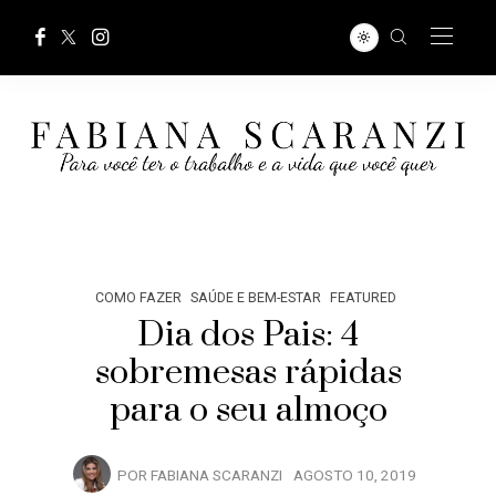
COMO FAZER
SAÚDE E BEM-ESTAR
FEATURED
Dia dos Pais: 4
sobremesas rápidas
para o seu almoço
POR
FABIANA SCARANZI
AGOSTO 10, 2019