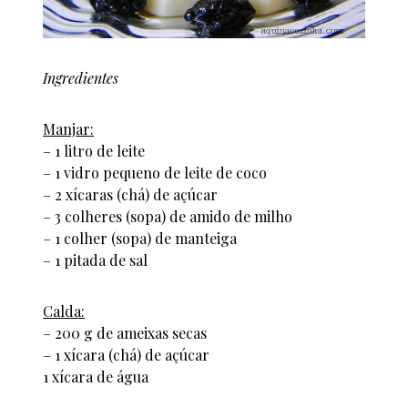
Ingredientes
Manjar:
– 1 litro de leite
– 1 vidro pequeno de leite de coco
– 2 xícaras (chá) de açúcar
– 3 colheres (sopa) de amido de milho
– 1 colher (sopa) de manteiga
– 1 pitada de sal
Calda:
– 200 g de ameixas secas
– 1 xícara (chá) de açúcar
1 xícara de água