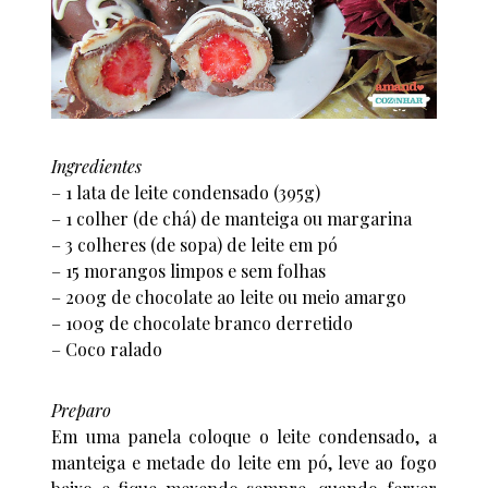
Ingredientes
– 1 lata de leite condensado (395g)
– 1 colher (de chá) de manteiga ou margarina
– 3 colheres (de sopa) de leite em pó
– 15 morangos limpos e sem folhas
– 200g de chocolate ao leite ou meio amargo
– 100g de chocolate branco derretido
– Coco ralado
Preparo
Em uma panela coloque o leite condensado, a
manteiga e metade do leite em pó, leve ao fogo