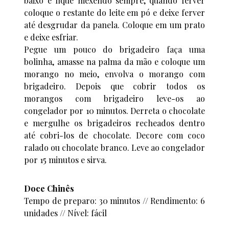
baixo e fique mexendo sempre, quando ferver
coloque o restante do leite em pó e deixe ferver
até desgrudar da panela. Coloque em um prato
e deixe esfriar.
Pegue um pouco do brigadeiro faça uma
bolinha, amasse na palma da mão e coloque um
morango no meio, envolva o morango com
brigadeiro. Depois que cobrir todos os
morangos com brigadeiro leve-os ao
congelador por 10 minutos. Derreta o chocolate
e mergulhe os brigadeiros recheados dentro
até cobri-los de chocolate. Decore com coco
ralado ou chocolate branco. Leve ao congelador
por 15 minutos e sirva.
Doce Chinês
Tempo de preparo: 30 minutos // Rendimento: 6
unidades // Nível: fácil