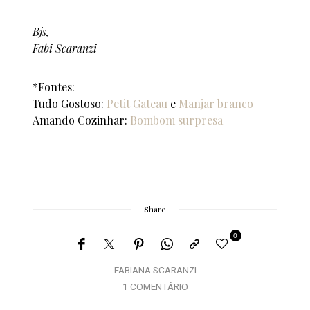
Bjs,
Fabi Scaranzi
*Fontes:
Tudo Gostoso:
Petit Gateau
e
Manjar branco
Amando Cozinhar:
Bombom surpresa
Share
0
FABIANA SCARANZI
1 COMENTÁRIO