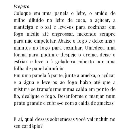
Preparo
Coloque em uma panela o leite, o amido de
milho diluído no leite de coco, o açúcar, a
manteiga e o sal e leve-os para cozinhar em
fogo médio até engrossar, mexendo sempre
para não empelotar. Abaixe o fogo e deixe uns 3
minutos no fogo para cozinhar. Umedeça uma
forma para pudim e despeje o creme, deixe-o
esfriar e leve-o à geladeira coberto por uma
folha de papel alumínio
Em uma panela à parte, junte a ameixa, o açúcar
e a água e leve-os ao fogo baixo até que a
mistura se transforme numa calda em ponto de
fio, desligue o fogo. Desenforme o manjar num
prato grande e cubra-o com a calda de ameixas
E aí, qual dessas sobremesas você vai incluir no
seu cardápio?