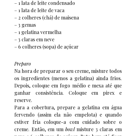
– 1 lata de leite condensado
– 1 lata de leite de vaca
– 2 colheres (chá) de maisena
– 3 gemas
– 1 gelatina vermelha
– 3 claras em neve
– 6 colheres (sopa) de açúcar
Preparo
Na hora de preparar o seu creme, misture todos
os ingredientes (menos a gelatina) ainda frios.
Depois, coloque em fogo médio e mexa até que
ganhar consistência. Coloque em pirex e
reserve.
Para a cobertura, prepare a gelatina em água
fervendo (assim ela não empelota) e quando
estiver fria coloque-a com cuidado sobre o
creme. Então, em um
bowl
misture 3 claras em