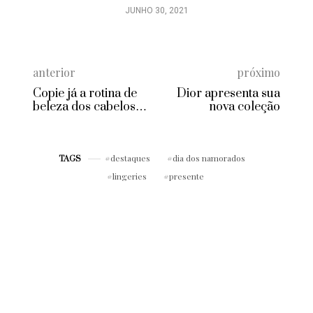
JUNHO 30, 2021
anterior
próximo
Copie já a rotina de
Dior apresenta sua
beleza dos cabelos
nova coleção
de Jennifer Aniston
destaques
dia dos namorados
TAGS
lingeries
presente