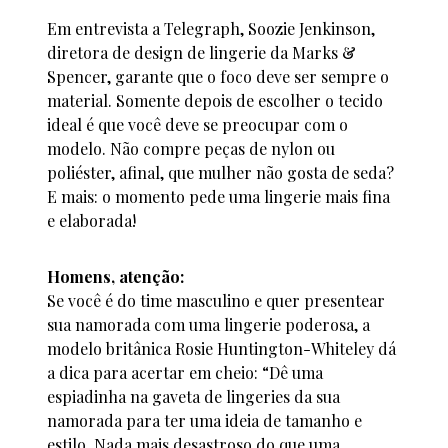
Em entrevista a Telegraph, Soozie Jenkinson,
diretora de design de lingerie da Marks &
Spencer, garante que o foco deve ser sempre o
material. Somente depois de escolher o tecido
ideal é que você deve se preocupar com o
modelo. Não compre peças de nylon ou
poliéster, afinal, que mulher não gosta de seda?
E mais: o momento pede uma lingerie mais fina
e elaborada!
Homens, atenção:
Se você é do time masculino e quer presentear
sua namorada com uma lingerie poderosa, a
modelo britânica Rosie Huntington-Whiteley dá
a dica para acertar em cheio: “Dê uma
espiadinha na gaveta de lingeries da sua
namorada para ter uma ideia de tamanho e
estilo. Nada mais desastroso do que uma