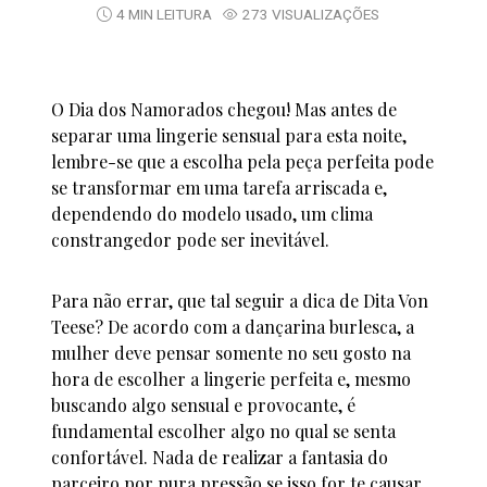
4 MIN LEITURA
273 VISUALIZAÇÕES
O Dia dos Namorados chegou! Mas antes de
separar uma lingerie sensual para esta noite,
lembre-se que a escolha pela peça perfeita pode
se transformar em uma tarefa arriscada e,
dependendo do modelo usado, um clima
constrangedor pode ser inevitável.
Para não errar, que tal seguir a dica de Dita Von
Teese? De acordo com a dançarina burlesca, a
mulher deve pensar somente no seu gosto na
hora de escolher a lingerie perfeita e, mesmo
buscando algo sensual e provocante, é
fundamental escolher algo no qual se senta
confortável. Nada de realizar a fantasia do
parceiro por pura pressão se isso for te causar