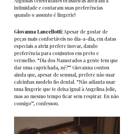
Algumas celebridades brasileiras abriram a
intimidade e contaram suas preferências
quando o assunto é lingerie!
Giovanna Lancellotti:
Apesar de gostar de
peças mais confortáveis no dia-a-dia, em datas
especiais a atriz prefere inovar, dando
preferência para conjuntos em preto e
vermelho. “Dia dos Namorados a gente tem que
dar uma caprichada, né?” Giovanna contou
ainda que, apesar de sensual, prefere não usar
calcinhas modelo fio dental. “Não adianta usar
uma lingerie que te deixa igual à Angelina Jolie,
mas ao mesmo tempo ficar sem respirar. Eu não
consigo”, confessou.