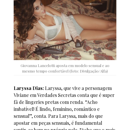
Giovanna Lancelotti aposta em modelo sensual e ao
mesmo tempo confortável (foto: Divulgação/Alfa)
Laryssa Dias:
Laryssa, que vive a personagem
Viviane em Verdades Secretas conta que é super
fã de lingeries pretas com renda. “Acho
imbatível! É lindo, feminino, romântico e
sensual”, conta. Para Laryssa, mais do que
apostar em peças sensuais, é fundamental
sentir-se bem na própria pele. “Acho que o mais