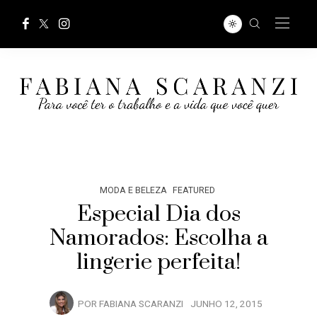
MODA E BELEZA
FEATURED
Especial Dia dos
Namorados: Escolha a
lingerie perfeita!
POR
FABIANA SCARANZI
JUNHO 12, 2015