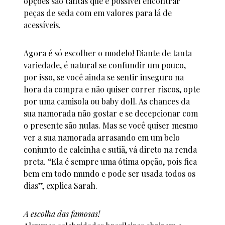
opções são tantas que é possível encontrar
peças de seda com em valores para lá de
acessíveis.
Agora é só escolher o modelo! Diante de tanta
variedade, é natural se confundir um pouco,
por isso, se você ainda se sentir inseguro na
hora da compra e não quiser correr riscos, opte
por uma camisola ou baby doll. As chances da
sua namorada não gostar e se decepcionar com
o presente são nulas. Mas se você quiser mesmo
ver a sua namorada arrasando em um belo
conjunto de calcinha e sutiã, vá direto na renda
preta. “Ela é sempre uma ótima opção, pois fica
bem em todo mundo e pode ser usada todos os
dias”, explica Sarah.
A escolha das famosas!