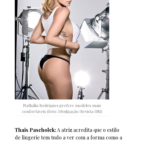
Nathália Rodrigues prefere modelos mais
confortáveis (foto: Divulgação/Revista UM)
Thais Pascholek:
A atriz acredita que o estilo
de lingerie tem tudo a ver com a forma como a