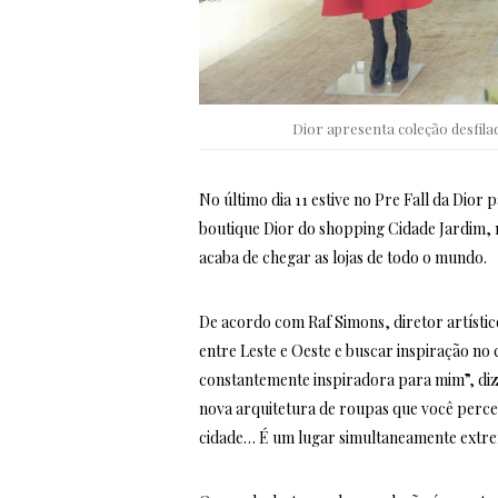
Dior apresenta coleção desfilad
No último dia 11 estive no Pre Fall da Dior
boutique Dior do shopping Cidade Jardim,
acaba de chegar as lojas de todo o mundo.
De acordo com Raf Simons, diretor artístic
entre Leste e Oeste e buscar inspiração no c
constantemente inspiradora para mim”, diz 
nova arquitetura de roupas que você perce
cidade… É um lugar simultaneamente extre