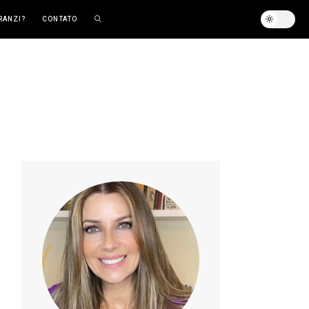
RANZI?
CONTATO