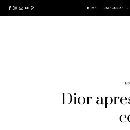
HOME
CATEGORIAS
MO
Dior apre
c