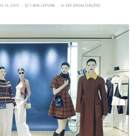
O 15, 2015
1 MIN LEITURA
359 VISUALIZAÇÕES