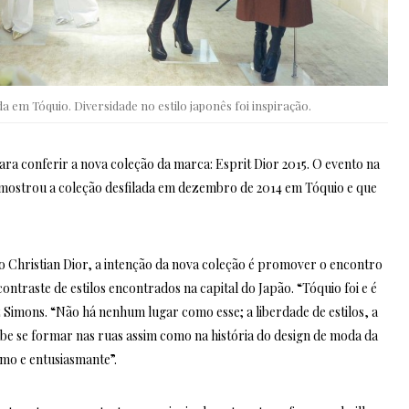
a em Tóquio. Diversidade no estilo japonês foi inspiração.
 para conferir a nova coleção da marca: Esprit Dior 2015. O evento na
 mostrou a coleção desfilada em dezembro de 2014 em Tóquio e que
o Christian Dior, a intenção da nova coleção é promover o encontro
ontraste de estilos encontrados na capital do Japão. “Tóquio foi e é
Simons. “Não há nenhum lugar como esse; a liberdade de estilos, a
be se formar nas ruas assim como na história do design de moda da
mo e entusiasmante”.