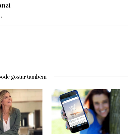
anzi
pode gostar também