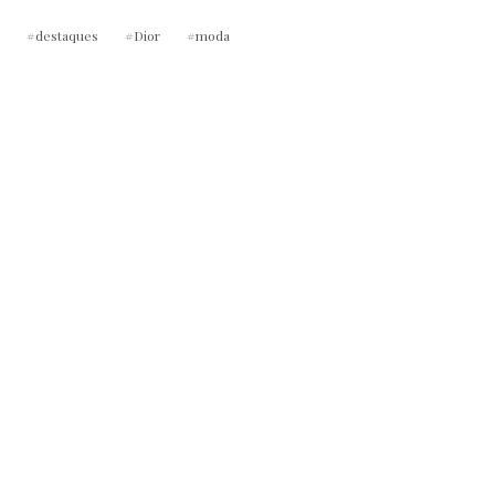
destaques
Dior
moda