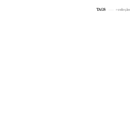
coleção
TAGS