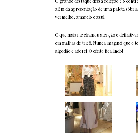
O grande destaque dessa coleção é o contras
além da apresentação de uma paleta sóbria
vermelho, amarelo e azul.
O que mais me chamou atenção e definitiva
em malhas de tricô. Nunca imaginei que o t
algodão e adorei. O efeito fica lindo!