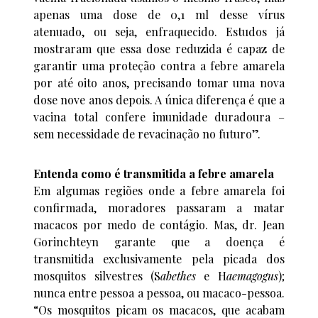
apenas uma dose de 0,1 ml desse vírus
atenuado, ou seja, enfraquecido. Estudos já
mostraram que essa dose reduzida é capaz de
garantir uma proteção contra a febre amarela
por até oito anos, precisando tomar uma nova
dose nove anos depois. A única diferença é que a
vacina total confere imunidade duradoura –
sem necessidade de revacinação no futuro”.
Entenda como é transmitida a febre amarela
Em algumas regiões onde a febre amarela foi
confirmada, moradores passaram a matar
macacos por medo de contágio. Mas, dr. Jean
Gorinchteyn garante que a doença é
transmitida exclusivamente pela picada dos
mosquitos silvestres (S
abethes
e H
aemagogus
);
nunca entre pessoa a pessoa, ou macaco-pessoa.
“Os mosquitos picam os macacos, que acabam