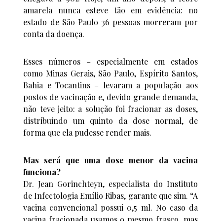
amarela nunca esteve tão em evidência: no
estado de São Paulo 36 pessoas morreram por
conta da doença.
Esses números – especialmente em estados
como Minas Gerais, São Paulo, Espírito Santos,
Bahia e Tocantins – levaram a população aos
postos de vacinação e, devido grande demanda,
não teve jeito: a solução foi fracionar as doses,
distribuindo um quinto da dose normal, de
forma que ela pudesse render mais.
Mas será que uma dose menor da vacina
funciona?
Dr. Jean Gorinchteyn, especialista do Instituto
de Infectologia Emílio Ribas, garante que sim. “A
vacina convencional possui 0,5 ml. No caso da
vacina fracionada usamos o mesmo frasco, mas