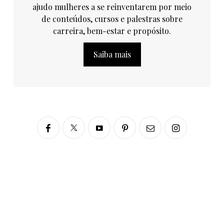
ajudo mulheres a se reinventarem por meio
de conteúdos, cursos e palestras sobre
carreira, bem-estar e propósito.
Saiba mais
Siga no Instagram
fabianascaranzioficial