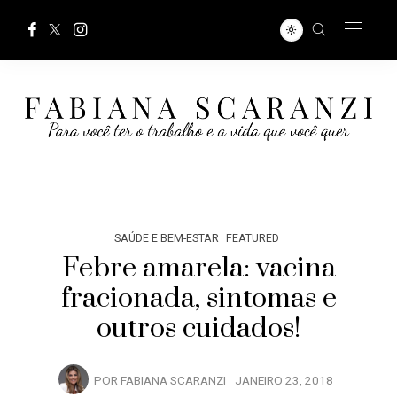
SAÚDE E BEM-ESTAR
FEATURED
Febre amarela: vacina
fracionada, sintomas e
outros cuidados!
POR
FABIANA SCARANZI
JANEIRO 23, 2018