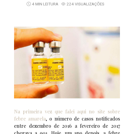
4 MIN LEITURA
224 VISUALIZAÇÕES
Na primeira vez que falei aqui no site sobre
febre amarela
, o número de casos notificados
entre dezembro de 2016 a fevereiro de 2017
chegava a 901. Hoje, um ano depois, a febre