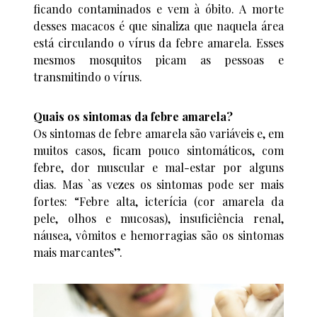
ficando contaminados e vem à óbito. A morte
desses macacos é que sinaliza que naquela área
está circulando o vírus da febre amarela. Esses
mesmos mosquitos picam as pessoas e
transmitindo o vírus.
Quais os sintomas da febre amarela?
Os sintomas de febre amarela são variáveis e, em
muitos casos, ficam pouco sintomáticos, com
febre, dor muscular e mal-estar por alguns
dias. Mas `as vezes os sintomas pode ser mais
fortes: “Febre alta, icterícia (cor amarela da
pele, olhos e mucosas), insuficiência renal,
náusea, vômitos e hemorragias são os sintomas
mais marcantes”.