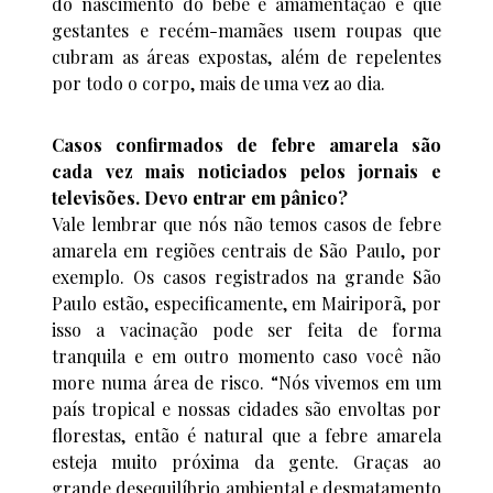
do nascimento do bebê e amamentação e que
gestantes e recém-mamães usem roupas que
cubram as áreas expostas, além de repelentes
por todo o corpo, mais de uma vez ao dia.
Casos confirmados de febre amarela são
cada vez mais noticiados pelos jornais e
televisões. Devo entrar em pânico?
Vale lembrar que nós não temos casos de febre
amarela em regiões centrais de São Paulo, por
exemplo. Os casos registrados na grande São
Paulo estão, especificamente, em Mairiporã, por
isso a vacinação pode ser feita de forma
tranquila e em outro momento caso você não
more numa área de risco. “Nós vivemos em um
país tropical e nossas cidades são envoltas por
florestas, então é natural que a febre amarela
esteja muito próxima da gente. Graças ao
grande desequilíbrio ambiental e desmatamento