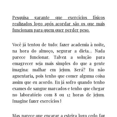
Pesquisa garante que exercícios físicos
realizados logo após acordar são os que mais
funcionam para quem quer perder peso.
Você já tentou de tudo: fazer academia à noite,
na hora do almoço, segurar a dieta… Nada
parece funcionar. Talvez a solução para
emagrecer seja mais simples do que a gente
imagina: malhar em jejum. Será? Eu não
aguentaria, pois tenho que comer alguma coisa
assim que eu acordo. Eu já sofro quando tenho
exames de sangue marcados e tenho que chegar
no laboratório com 8 ou 12 horas de jejum.
Imagine fazer exercícios !
Mas parece que encarar a esteira logo cedo faz