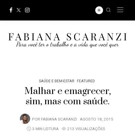
SAÚDE E BEM-ESTAR
FEATURED
Malhar e emagrecer,
sim, mas com saúde.
POR
FABIANA SCARANZI
AGOSTO 18, 2015
3 MIN LEITURA
213 VISUALIZAÇÕES