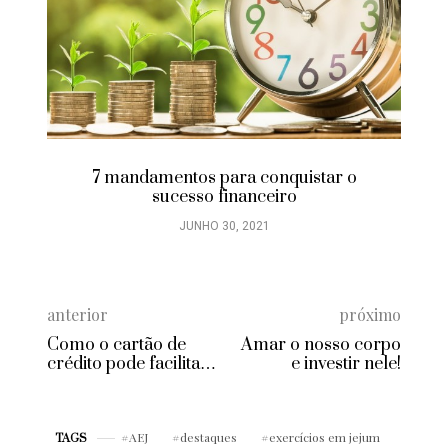
7 mandamentos para conquistar o
sucesso financeiro
JUNHO 30, 2021
anterior
próximo
Como o cartão de
Amar o nosso corpo
crédito pode facilitar
e investir nele!
a sua vida
AEJ
destaques
exercícios em jejum
TAGS