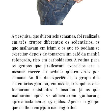
A pesquisa, que durou seis semanas, foi realizada
em três grupos diferentes: os sedentários, os
que malhavam em jejum e os que só podiam se
exercitar depois de tomarem um café da manhã
reforçado, rico em carboidratos. A rotina para
os grupos que praticavam exercícios era a
mesma: correr ou pedalar quatro vezes por
semana. Ao fim da experiência, o grupo dos
sedentários ganhou, em média, três quilos e se
tornaram resistentes à insulina. Já os que
malhavam após se alimentarem ganharam,
aproximadamente, 1,5 quilos. Apenas o grupo
que malhou em jejum não engordou.