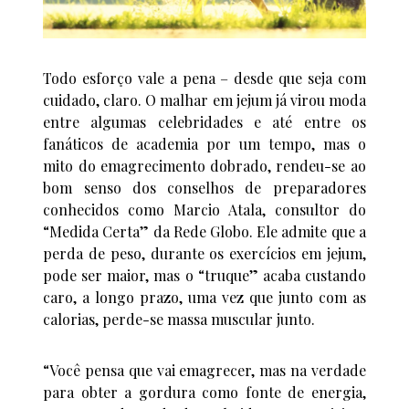
Todo esforço vale a pena – desde que seja com
cuidado, claro. O malhar em jejum já virou moda
entre algumas celebridades e até entre os
fanáticos de academia por um tempo, mas o
mito do emagrecimento dobrado, rendeu-se ao
bom senso dos conselhos de preparadores
conhecidos como Marcio Atala, consultor do
“Medida Certa” da Rede Globo. Ele admite que a
perda de peso, durante os exercícios em jejum,
pode ser maior, mas o “truque” acaba custando
caro, a longo prazo, uma vez que junto com as
calorias, perde-se massa muscular junto.
“Você pensa que vai emagrecer, mas na verdade
para obter a gordura como fonte de energia,