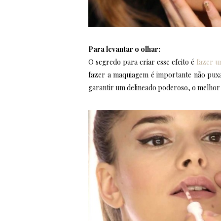
Para levantar o olhar:
O segredo para criar esse efeito é
fazer u
fazer a maquiagem é importante não puxar
garantir um delineado poderoso, o melhor é