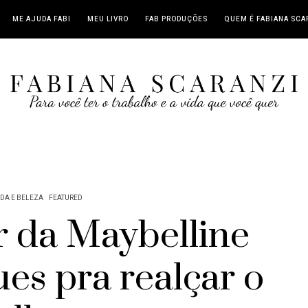
ME AJUDA FABI
MEU LIVRO
FAB PRODUÇÕES
QUEM É FABIANA SCA
DA E BELEZA
FEATURED
 da Maybelline
ues pra realçar o