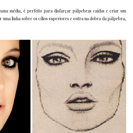
ana média, é perfeito para disfarçar pálpebras caídas e criar um
r uma linha sobre os cílios superiores e outra na dobra da pálpebra,