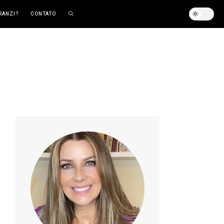
RANZI?
CONTATO