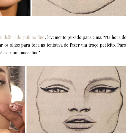
m delineado gatinho fino
, levemente puxado para cima. “Na hora de
 os olhos para fora na tentativa de fazer um traço perfeito. Para
 usar um pincel fino”.