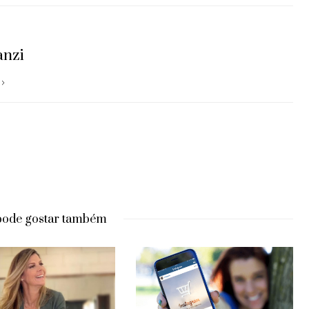
anzi
pode gostar também