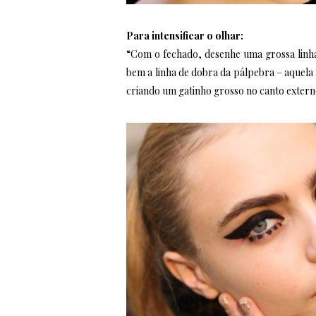
Para intensificar o olhar:
“Com o fechado, desenhe uma grossa linha
bem a linha de dobra da pálpebra – aquela 
criando um gatinho grosso no canto extern