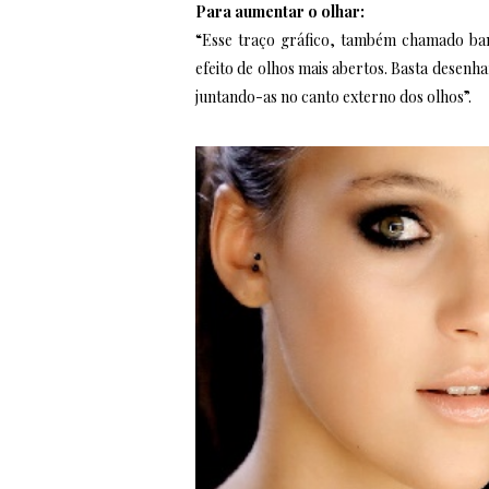
Para aumentar o olhar:
“Esse traço gráfico, também chamado ban
efeito de olhos mais abertos. Basta desenha
juntando-as no canto externo dos olhos”.