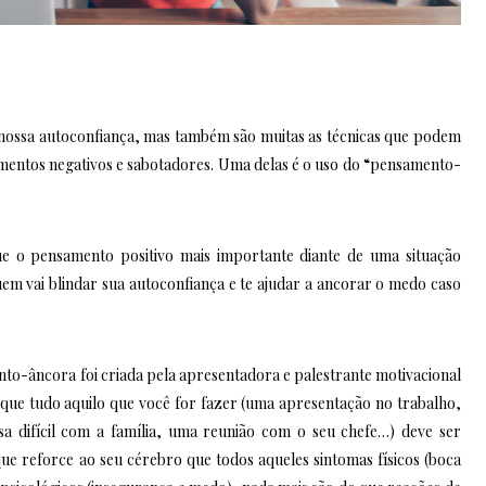
 nossa autoconfiança, mas também são muitas as técnicas que podem
mentos negativos e sabotadores. Uma delas é o uso do “pensamento-
 o pensamento positivo mais importante diante de uma situação
quem vai blindar sua autoconfiança e te ajudar a ancorar o medo caso
nto-âncora foi criada pela apresentadora e palestrante motivacional
 que tudo aquilo que você for fazer (uma apresentação no trabalho,
 difícil com a família, uma reunião com o seu chefe…) deve ser
e reforce ao seu cérebro que todos aqueles sintomas físicos (boca