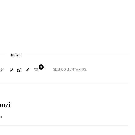
Share
0
SEM COMENTÁRIOS
anzi