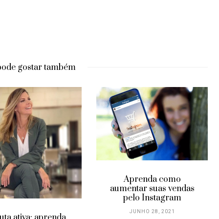
pode gostar também
Aprenda como
aumentar suas vendas
pelo Instagram
JUNHO 28, 2021
uta ativa: aprenda