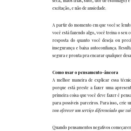
seca, mãos frias, suor, dor de estômago) e
excitação, e não de ansiedade.
A partir do momento em que você se lembr
você está fazendo algo, você treina o seu c
resposta do quanto você deseja ou prec
insegurança e baixa autoconfiança. Result
segura e pronta pra encarar qualquer desa
Como usar o pensamento-âncora
A melhor maneira de explicar essa técni
porque está preste a fazer uma apresent
primeira coisa que você deve fazer é pens
para possíveis parceiros. Para isso, crie
vou oferecer um serviço diferenciado que vai
Quando pensamentos negativos começarem a