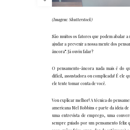
(Imagem: Shutterstock)
São muitos os fatores que podem abalar a
ajudar a prevenir a nossa mente dos pensa
âncora”. Já ouviu falar?
O pensamento-âncora nada mais é do que
difícil, assustadora ou complicada! É ele 
ele tente tomar conta de você.
Vou explicar melhor! A técnica do pensame
americana Mel Robbins e parte da ideia de
uma entrevista de emprego, uma conversa
sempre guiado por um pensamento feliz qu