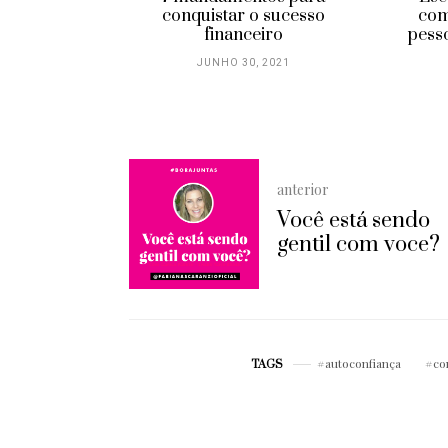
com
conquistar o sucesso
pess
financeiro
JUNHO 30, 2021
anterior
Você está sendo
gentil com voce?
autoconfiança
co
TAGS