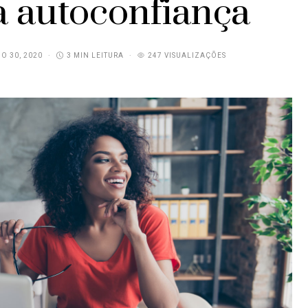
a autoconfiança
O 30, 2020
3 MIN LEITURA
247 VISUALIZAÇÕES