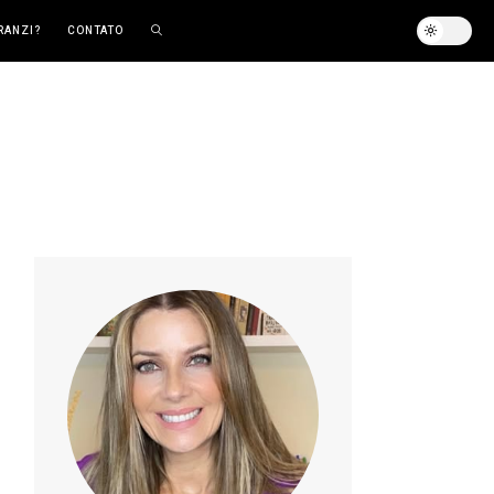
RANZI?
CONTATO