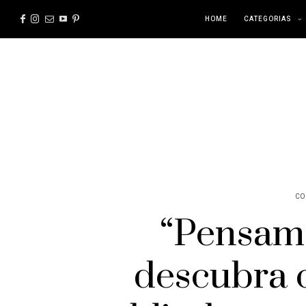
HOME
CATEGORIAS
CO
“Pensame
descubra 