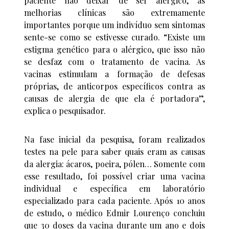
paciente não deixar de ser alérgico, as
melhorias clínicas são extremamente
importantes porque um indivíduo sem sintomas
sente-se como se estivesse curado. “Existe um
estigma genético para o alérgico, que isso não
se desfaz com o tratamento de vacina. As
vacinas estimulam a formação de defesas
próprias, de anticorpos específicos contra as
causas de alergia de que ela é portadora”,
explica o pesquisador.
Na fase inicial da pesquisa, foram realizados
testes na pele para saber quais eram as causas
da alergia: ácaros, poeira, pólen… Somente com
esse resultado, foi possível criar uma vacina
individual e específica em laboratório
especializado para cada paciente. Após 10 anos
de estudo, o médico Edmir Lourenço concluiu
que 30 doses da vacina durante um ano e dois