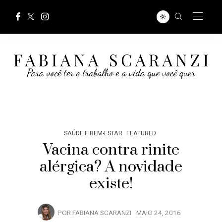
SAÚDE E BEM-ESTAR
FEATURED
Vacina contra rinite
alérgica? A novidade
existe!
POR
FABIANA SCARANZI
MAIO 24, 2016