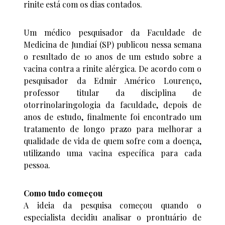
rinite está com os dias contados.
Um médico pesquisador da Faculdade de
Medicina de Jundiaí (SP) publicou nessa semana
o resultado de 10 anos de um estudo sobre a
vacina contra a rinite alérgica. De acordo com o
pesquisador da Edmir Américo Lourenço,
professor titular da disciplina de
otorrinolaringologia da faculdade, depois de
anos de estudo, finalmente foi encontrado um
tratamento de longo prazo para melhorar a
qualidade de vida de quem sofre com a doença,
utilizando uma vacina específica para cada
pessoa.
Como tudo começou
A ideia da pesquisa começou quando o
especialista decidiu analisar o prontuário de