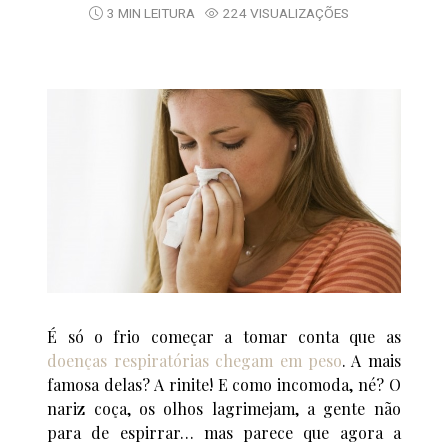
3 MIN LEITURA
224 VISUALIZAÇÕES
É só o frio começar a tomar conta que as
doenças respiratórias chegam em peso
. A mais
famosa delas? A rinite! E como incomoda, né? O
nariz coça, os olhos lagrimejam, a gente não
para de espirrar… mas parece que agora a