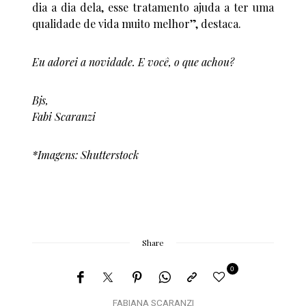
dia a dia dela, esse tratamento ajuda a ter uma
qualidade de vida muito melhor”, destaca.
Eu adorei a novidade. E você, o que achou?
Bjs,
Fabi Scaranzi
*Imagens: Shutterstock
Share
0
FABIANA SCARANZI