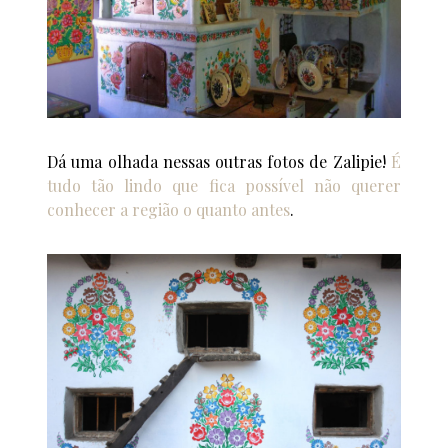
Dá uma olhada nessas outras fotos de Zalipie!
É
tudo tão lindo que fica possível não querer
conhecer a região o quanto antes
.