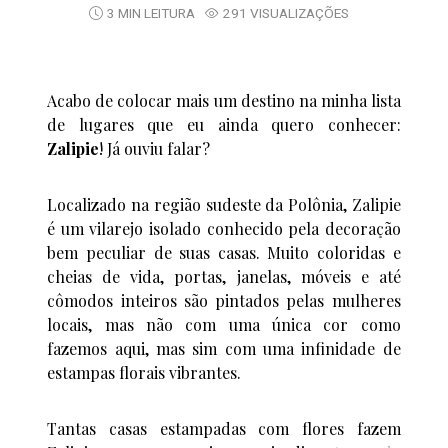
3 MIN LEITURA
291 VISUALIZAÇÕES
Acabo de colocar mais um destino na minha lista
de lugares que eu ainda quero conhecer:
Zalipie
! Já ouviu falar?
Localizado na região sudeste da Polônia, Zalipie
é um vilarejo isolado conhecido pela decoração
bem peculiar de suas casas. Muito coloridas e
cheias de vida, portas, janelas, móveis e até
cômodos inteiros são pintados pelas mulheres
locais, mas não com uma única cor como
fazemos aqui, mas sim com uma infinidade de
estampas florais vibrantes.
Tantas casas estampadas com flores fazem