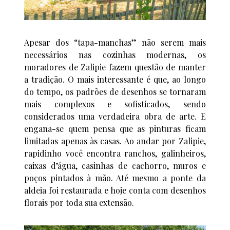
Apesar dos “tapa-manchas” não serem mais
necessários nas cozinhas modernas, os
moradores de Zalipie fazem questão de manter
a tradição. O mais interessante é que, ao longo
do tempo, os padrões de desenhos se tornaram
mais complexos e sofisticados, sendo
considerados uma verdadeira obra de arte. E
engana-se quem pensa que as pinturas ficam
limitadas apenas às casas. Ao andar por Zalipie,
rapidinho você encontra ranchos, galinheiros,
caixas d’água, casinhas de cachorro, muros e
poços pintados à mão. Até mesmo a ponte da
aldeia foi restaurada e hoje conta com desenhos
florais por toda sua extensão.