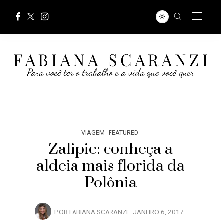
VIAGEM
FEATURED
Zalipie: conheça a
aldeia mais florida da
Polônia
POR
FABIANA SCARANZI
JANEIRO 6, 2017