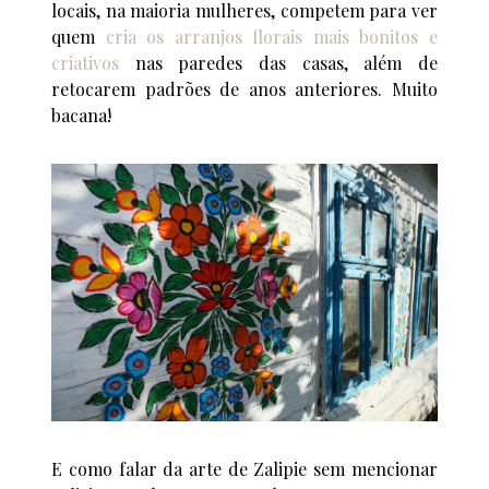
locais, na maioria mulheres, competem para ver
quem
cria os arranjos florais mais bonitos e
criativos
nas paredes das casas, além de
retocarem padrões de anos anteriores. Muito
bacana!
E como falar da arte de Zalipie sem mencionar