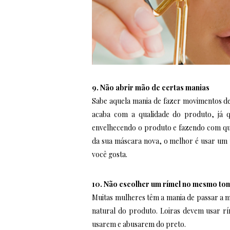
9. Não abrir mão de certas manias
Sabe aquela mania de fazer movimentos de 
acaba com a qualidade do produto, já 
envelhecendo o produto e fazendo com que 
da sua máscara nova, o melhor é usar um 
você gosta.
10. Não escolher um rímel no mesmo to
Muitas mulheres têm a mania de passar a m
natural do produto. Loiras devem usar rí
usarem e abusarem do preto.