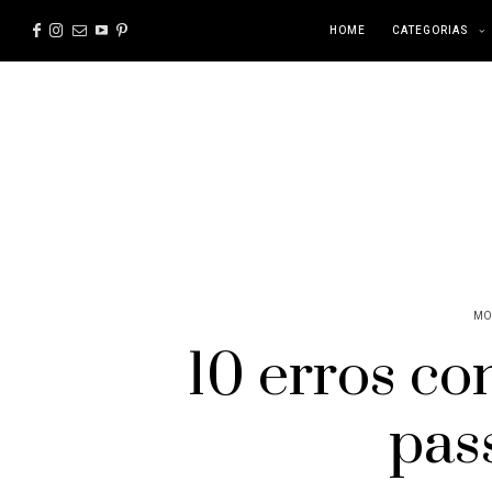
HOME
CATEGORIAS
MO
10 erros c
pas