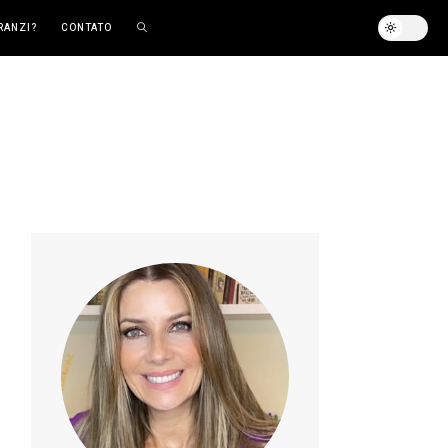
RANZI?
CONTATO