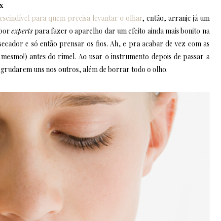
ex
escindível para quem precisa levantar o olhar
, então, arranje já um
 por
experts
para fazer o aparelho dar um efeito ainda mais bonito na
cador e só então prensar os fios. Ah, e pra acabar de vez com as
 mesmo!) antes do rímel. Ao usar o instrumento depois de passar a
de grudarem uns nos outros, além de borrar todo o olho.