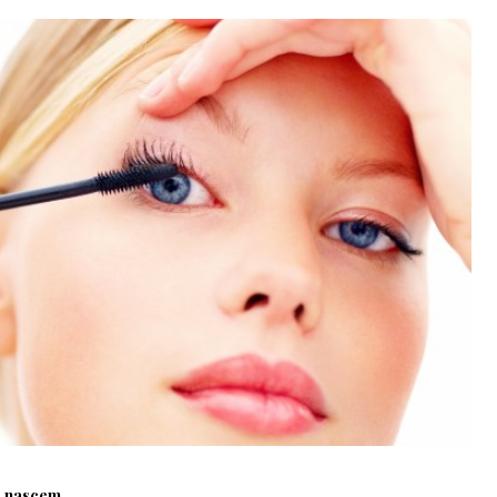
os nascem