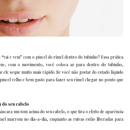
“vai e vem” com o pincel do rímel dentro do tubinho? Essa prática
que, com o movimento, você coloca ar para dentro do tubinho,
ele seque muito mais rápido. Se você não gostar do estado líquido
pincel velho e bem gasto para fazer seu rímel chegar no ponto que
m do seu cabelo
áscara um tom acima do seu cabelo, o que tira o efeito de aparência
mel marrom no dia-a-dia, enquanto as ruivas estão liberadas para