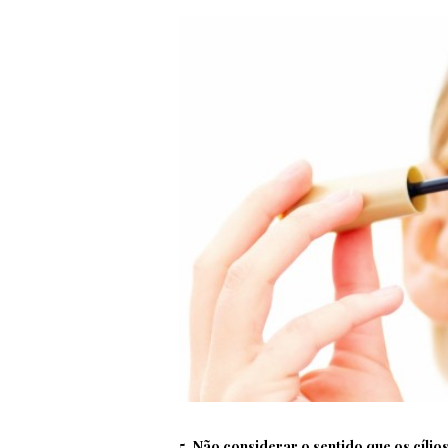
5. Não considerar o sentido que os cíli