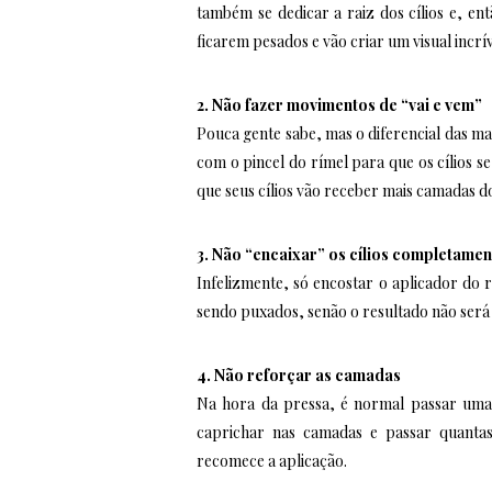
também se dedicar a raiz dos cílios e, ent
ficarem pesados e vão criar um visual incrív
2. Não fazer movimentos de “vai e vem”
Pouca gente sabe, mas o diferencial das ma
com o pincel do rímel para que os cílios s
que seus cílios vão receber mais camadas d
3. Não “encaixar” os cílios completamen
Infelizmente, só encostar o aplicador do rí
sendo puxados, senão o resultado não será v
4. Não reforçar as camadas
Na hora da pressa, é normal passar uma 
caprichar nas camadas e passar quantas 
recomece a aplicação.