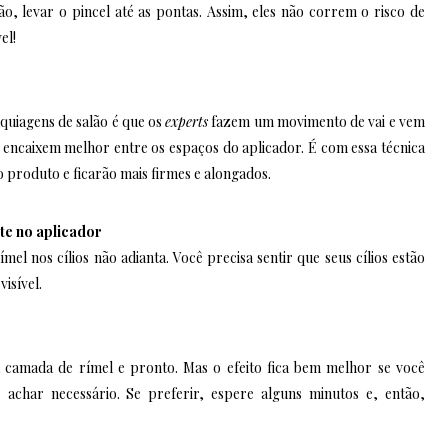
ão, levar o pincel até as pontas. Assim, eles não correm o risco de
el!
quiagens de salão é que os
experts
fazem um movimento de vai e vem
e encaixem melhor entre os espaços do aplicador. É com essa técnica
o produto e ficarão mais firmes e alongados.
te no aplicador
mel nos cílios não adianta. Você precisa sentir que seus cílios estão
isível.
camada de rímel e pronto. Mas o efeito fica bem melhor se você
achar necessário. Se preferir, espere alguns minutos e, então,