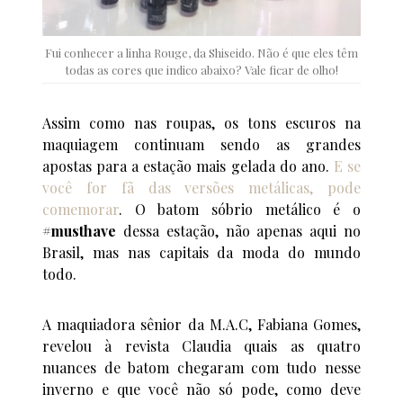
Fui conhecer a linha Rouge, da Shiseido. Não é que eles têm
todas as cores que indico abaixo? Vale ficar de olho!
Assim como nas roupas, os tons escuros na
maquiagem continuam sendo as grandes
apostas para a estação mais gelada do ano.
E se
você for fã das versões metálicas, pode
comemorar
. O batom sóbrio metálico é o
#musthave
dessa estação, não apenas aqui no
Brasil, mas nas capitais da moda do mundo
todo.
A maquiadora sênior da M.A.C, Fabiana Gomes,
revelou à revista Claudia quais as quatro
nuances de batom chegaram com tudo nesse
inverno e que você não só pode, como deve