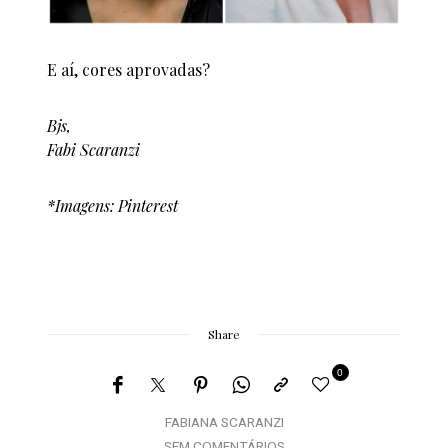
E aí, cores aprovadas?
Bjs,
Fabi Scaranzi
*Imagens: Pinterest
Share
0
FABIANA SCARANZI
SEM COMENTÁRIOS