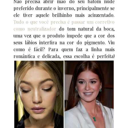
Não precisa abrir mão do seu batom nude
preferido durante o inverno, principalmente se
ele tiver aquele brilhinho mais acinzentado.
Tudo o que você precisa é passar um corretivo
como neutralizador
do tom natural da boca,
uma vez que o produto impede que a cor dos
seus lábios interfira na cor do pigmento. Viu
como é fácil? Para quem faz a linha mais
romântica e delicada, essa escolha é perfeita!