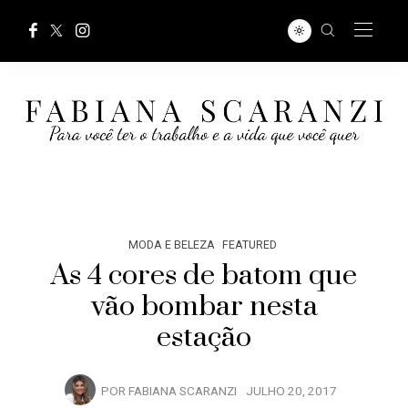
MODA E BELEZA
FEATURED
As 4 cores de batom que
vão bombar nesta
estação
POR
FABIANA SCARANZI
JULHO 20, 2017