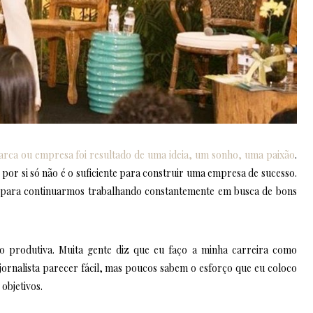
rca ou empresa foi resultado de uma ideia, um sonho, uma paixão
.
or si só não é o suficiente para construir uma empresa de sucesso.
l para continuarmos trabalhando constantemente em busca de bons
o produtiva. Muita gente diz que eu faço a minha carreira como
rnalista parecer fácil, mas poucos sabem o esforço que eu coloco
 objetivos.