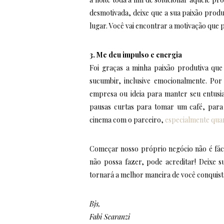
desmotivada, deixe que a sua paixão prod
lugar. Você vai encontrar a motivação que 
3. Me deu impulso e energia
Foi graças a minha paixão produtiva que
sucumbir, inclusive emocionalmente. Por
empresa ou ideia para manter seu entusi
pausas curtas para tomar um café, para
cinema com o parceiro,
especialmente qua
Começar nosso próprio negócio não é fáci
não possa fazer, pode acreditar! Deixe su
tornará a melhor maneira de você conquista
Bjs,
Fabi Scaranzi