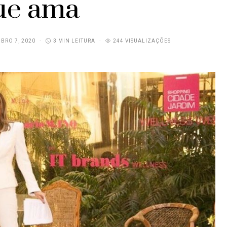
ue ama
BRO 7, 2020
3 MIN LEITURA
244 VISUALIZAÇÕES