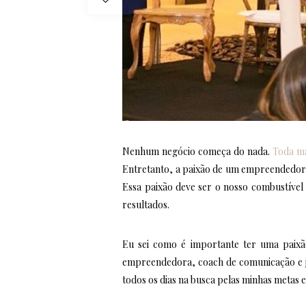
Nenhum negócio começa do nada.
Toda ma
Entretanto, a paixão de um empreendedor p
Essa paixão deve ser o nosso combustíve
resultados.
Eu sei como é importante ter uma paixã
empreendedora, coach de comunicação e jo
todos os dias na busca pelas minhas metas e