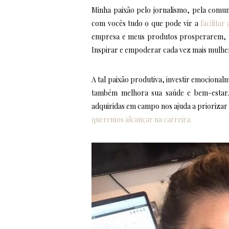
Minha paixão pelo jornalismo, pela comun
com vocês tudo o que pode vir a
facilitar
empresa e meus produtos prosperarem, ma
Inspirar e empoderar cada vez mais mulher
A tal paixão produtiva, investir emociona
também melhora sua saúde e bem-estar. 
adquiridas em campo nos ajuda a priorizar
queremos alcançar na carreira.