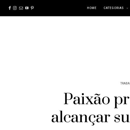
HOME
CATEGORIAS
TRABA
Paixão p
alcançar s