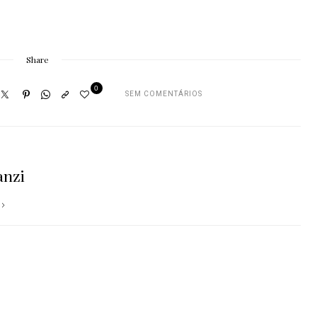
Share
0
SEM COMENTÁRIOS
anzi