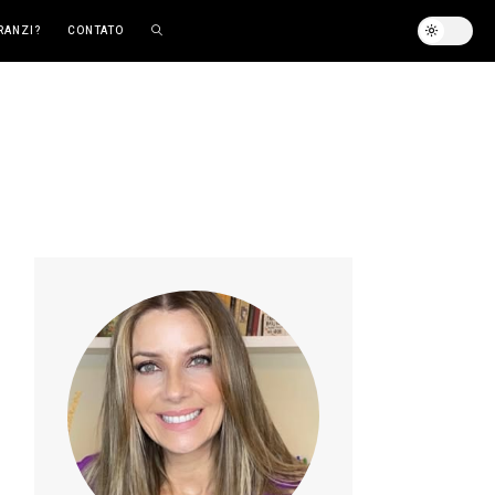
RANZI?
CONTATO