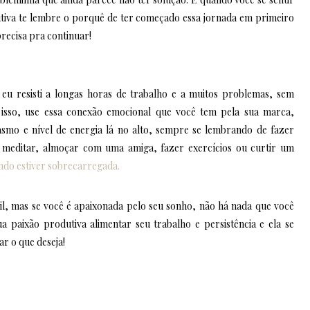
utiva te lembre o porquê de ter começado essa jornada em primeiro
precisa pra continuar!
 eu resisti a longas horas de trabalho e a muitos problemas, sem
 isso, use essa conexão emocional que você tem pela sua marca,
asmo e nível de energia lá no alto, sempre se lembrando de fazer
 meditar, almoçar com uma amiga, fazer exercícios ou curtir um
ndo estiver sobrecarregada.
l, mas se você é apaixonada pelo seu sonho, não há nada que você
a paixão produtiva alimentar seu trabalho e persistência e ela se
r o que deseja!