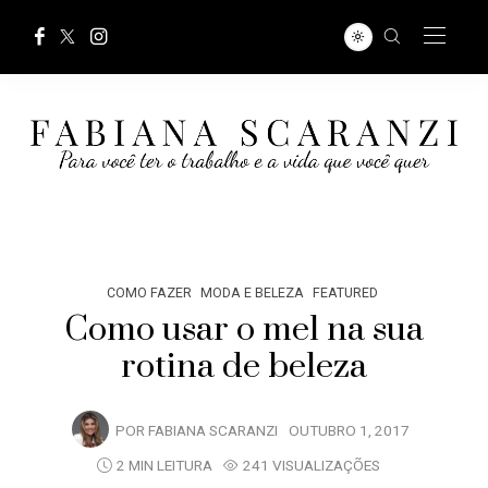
COMO FAZER
MODA E BELEZA
FEATURED
Como usar o mel na sua
rotina de beleza
POR
FABIANA SCARANZI
OUTUBRO 1, 2017
2 MIN LEITURA
241 VISUALIZAÇÕES