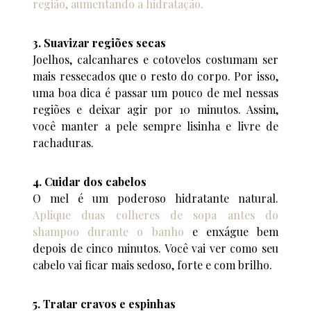
região, aumentando a hidratação.
3. Suavizar regiões secas
Joelhos, calcanhares e cotovelos costumam ser
mais ressecados que o resto do corpo. Por isso,
uma boa dica é passar um pouco de mel nessas
regiões e deixar agir por 10 minutos. Assim,
você manter a pele sempre lisinha e livre de
rachaduras.
4. Cuidar dos cabelos
O mel é um poderoso hidratante natural.
Aplique duas colheres de sopa antes do
shampoo durante o banho
e enxágue bem
depois de cinco minutos. Você vai ver como seu
cabelo vai ficar mais sedoso, forte e com brilho.
5. Tratar cravos e espinhas