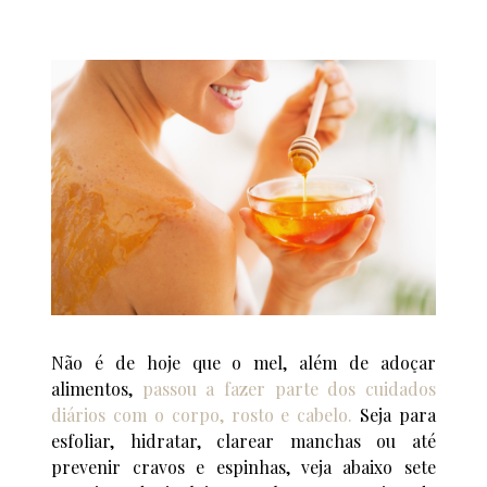
Não é de hoje que o mel, além de adoçar
alimentos,
passou a fazer parte dos cuidados
diários com o corpo, rosto e cabelo.
Seja para
esfoliar, hidratar, clarear manchas ou até
prevenir cravos e espinhas, veja abaixo sete