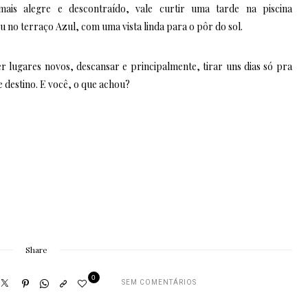
is alegre e descontraído, vale curtir uma tarde na piscina
no terraço Azul, com uma vista linda para o pôr do sol.
r lugares novos, descansar e principalmente, tirar uns dias só pra
e destino. E você, o que achou?
Share
0
SEM COMENTÁRIOS