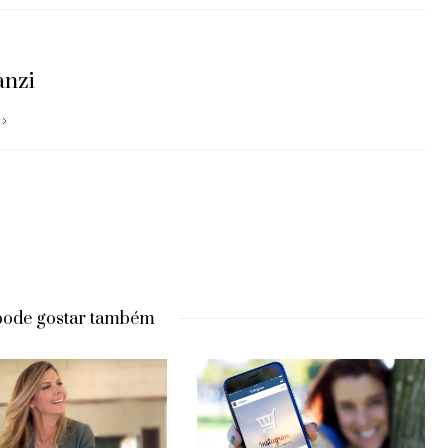
anzi
pode gostar também