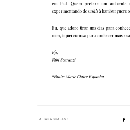
em Piaf. Quem prefere um ambiente ma
experimentando de
sushis
à hamburguers ou 
Eu, que adoro tirar uns dias para conhece
mim, fiquei curiosa para conhecer mais ess
Bjs,
Fabi Scaranzi
*Fonte: Marie Claire Espanha
FABIANA SCARANZI