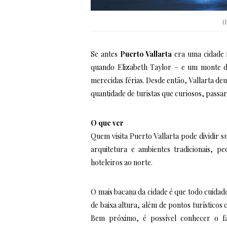
(
Se antes
Puerto Vallarta
era uma cidade 
quando Elizabeth Taylor – e um monte de
merecidas férias. Desde então, Vallarta d
quantidade de turistas que curiosos, passa
O que ver
Quem visita Puerto Vallarta pode dividir 
arquitetura e ambientes tradicionais, 
hoteleiros ao norte.
O mais bacana da cidade é que todo cuidado
de baixa altura, além de pontos turísticos
Bem próximo, é possível conhecer o f