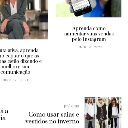
Aprenda como
aumentar suas vendas
pelo Instagram
JUNHO 28, 2021
uta ativa: aprenda
o captar o que as
oas estão dizendo e
melhore sua
comunicação
JUNHO 29, 2021
próximo
á a
Como usar saias e
cia
vestidos no inverno