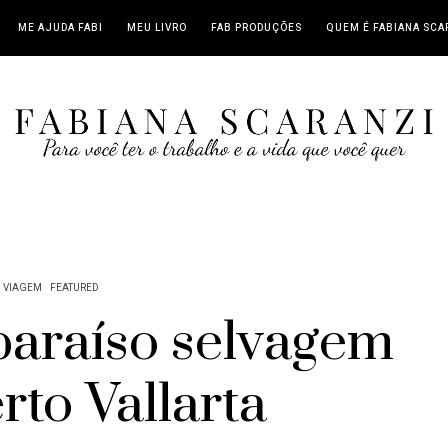
ME AJUDA FABI
MEU LIVRO
FAB PRODUÇÕES
QUEM É FABIANA SCA
VIAGEM
FEATURED
paraíso selvagem
rto Vallarta