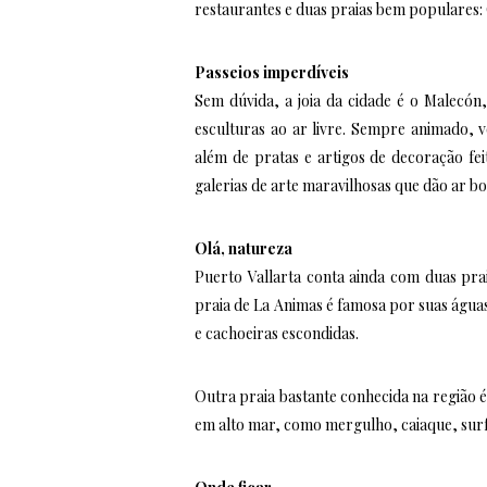
restaurantes e duas praias bem populares: 
Passeios imperdíveis
Sem dúvida, a joia da cidade é o Malecó
esculturas ao ar livre. Sempre animado, 
além de pratas e artigos de decoração fei
galerias de arte maravilhosas que dão ar bo
Olá, natureza
Puerto Vallarta conta ainda com duas pra
praia de La Animas é famosa por suas águas 
e cachoeiras escondidas.
Outra praia bastante conhecida na região é
em alto mar, como mergulho, caiaque, surf