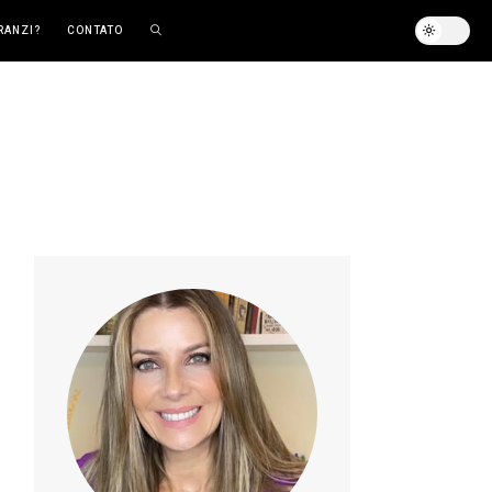
RANZI?
CONTATO