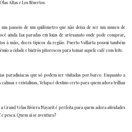
Olas Altas e Los Muertos.
n, um passeio de um quilômetro que não deixa de ser um museu de
você ainda faz paradas em lojas de artesanato onde pode comprar,
tos à mão, doces típicos da região. Puerto Vallarta possui também
êmio a cidade e bistrôs pitorescos para tomar aquele café com leite.
ias paradisíacas que só podem ser visitadas por barco. Enquanto a
calmas e cristalinas, Yelapa é destino certo para quem adora trilhas
 a Grand Velas Riviera Nayarit é perfeita para quem adora atividades
 e pesca. Quem aí se aventura?