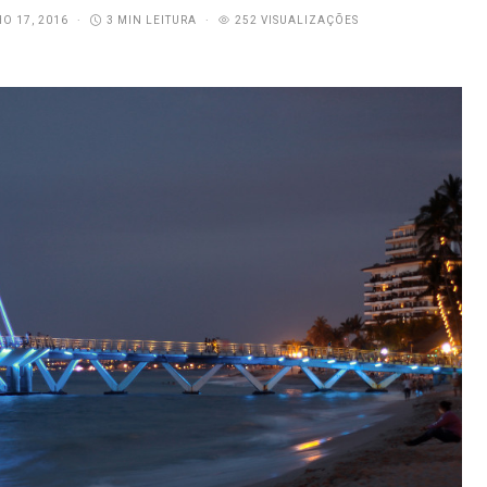
O 17, 2016
3 MIN LEITURA
252 VISUALIZAÇÕES