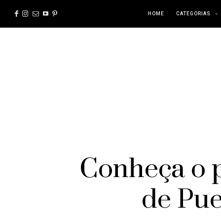
HOME
CATEGORIAS
Conheça o 
de Pue