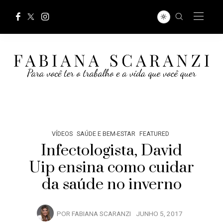
VÍDEOS
SAÚDE E BEM-ESTAR
FEATURED
Infectologista, David
Uip ensina como cuidar
da saúde no inverno
POR
FABIANA SCARANZI
JUNHO 5, 2017