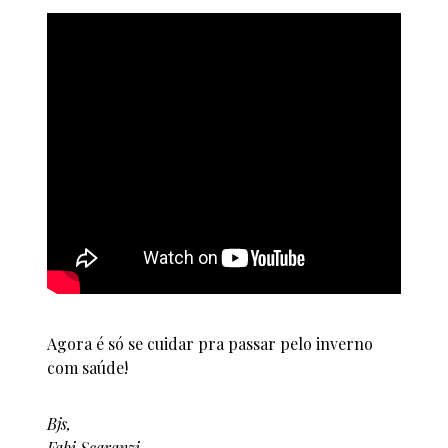
Agora é só se cuidar pra passar pelo inverno
com saúde!
Bjs,
Fabi Scaranzi