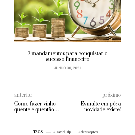
7 mandamentos para conquistar o
sucesso financeiro
JUNHO 30, 2021
anterior
próximo
Como fazer vinho
Esmalte em pó: a
quente e quentão
novidade existe!
para sua festa junina
David Uip
destaques
TAGS