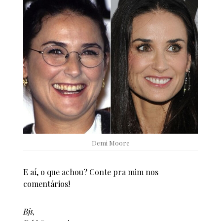
Demi Moore
E aí, o que achou? Conte pra mim nos
comentários!
Bjs,