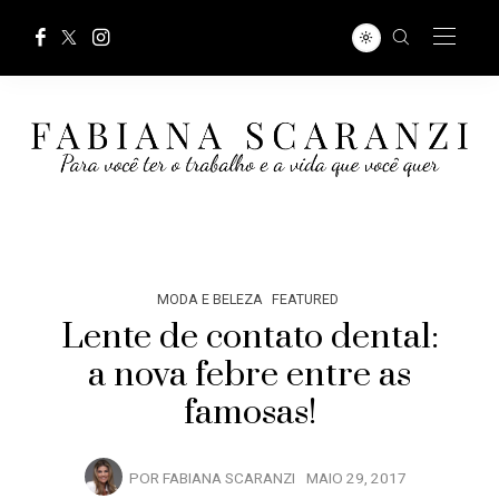
MODA E BELEZA
FEATURED
Lente de contato dental:
a nova febre entre as
famosas!
POR
FABIANA SCARANZI
MAIO 29, 2017