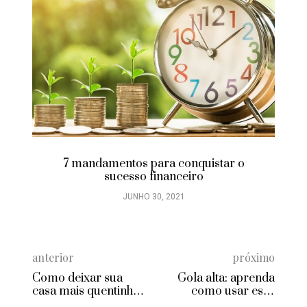
7 mandamentos para conquistar o
sucesso financeiro
JUNHO 30, 2021
anterior
próximo
Como deixar sua
Gola alta: aprenda
casa mais quentinha
como usar essa
no inverno
tendência com estilo!