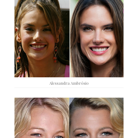
Alessandra Ambrósio