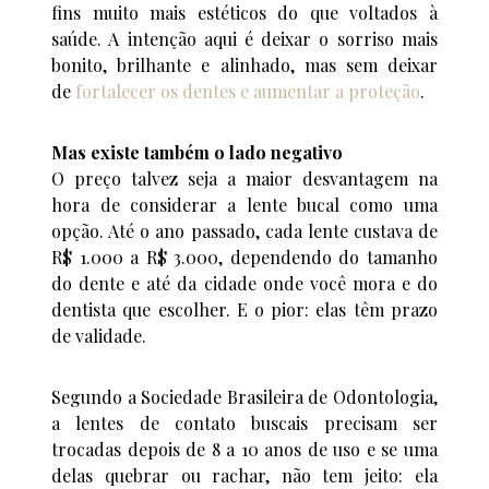
fins muito mais estéticos do que voltados à
saúde. A intenção aqui é deixar o sorriso mais
bonito, brilhante e alinhado, mas sem deixar
de
fortalecer os dentes e aumentar a proteção
.
Mas existe também o lado negativo
O preço talvez seja a maior desvantagem na
hora de considerar a lente bucal como uma
opção. Até o ano passado, cada lente custava de
R$ 1.000 a R$ 3.000, dependendo do tamanho
do dente e até da cidade onde você mora e do
dentista que escolher. E o pior: elas têm prazo
de validade.
Segundo a Sociedade Brasileira de Odontologia,
a lentes de contato buscais precisam ser
trocadas depois de 8 a 10 anos de uso e se uma
delas quebrar ou rachar, não tem jeito: ela