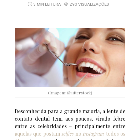
3 MIN LEITURA
290 VISUALIZAÇÕES
(Imagem: Shutterstock)
Desconhecida para a grande maioria, a lente de
contato dental tem, aos poucos, virado febre
entre as celebridades – principalmente entre
aquelas que postam
selfies
no
Instagram
todos os