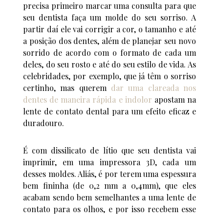
precisa primeiro marcar uma consulta para que
seu dentista faça um molde do seu sorriso. A
partir daí ele vai corrigir a cor, o tamanho e até
a posição dos dentes, além de planejar seu novo
sorrido de acordo com o formato de cada um
deles, do seu rosto e até do seu estilo de vida. As
celebridades, por exemplo, que já têm o sorriso
certinho, mas querem
dar uma clareada nos
dentes de maneira rápida e indolor
apostam na
lente de contato dental para um efeito eficaz e
duradouro.
É com dissilicato de lítio que seu dentista vai
imprimir, em uma impressora 3D, cada um
desses moldes. Aliás, é por terem uma espessura
bem fininha (de 0,2 mm a 0,4mm), que eles
acabam sendo bem semelhantes a uma lente de
contato para os olhos, e por isso recebem esse