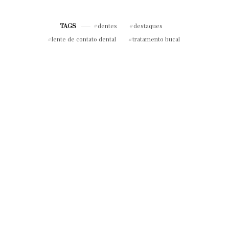
dentes
destaques
TAGS
lente de contato dental
tratamento bucal