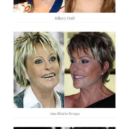
Hillary Duff
Ana Maria Braga