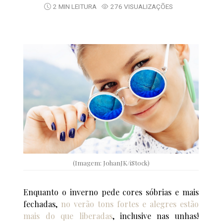
2 MIN LEITURA
276 VISUALIZAÇÕES
(Imagem: JohanJK/iStock)
Enquanto o inverno pede cores sóbrias e mais
fechadas,
no verão tons fortes e alegres estão
mais do que liberadas
, inclusive nas unhas!