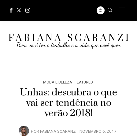
MODA E BELEZA
FEATURED
Unhas: descubra o que
vai ser tendência no
verão 2018!
POR
FABIANA SCARANZI
NOVEMBRO 6, 2017