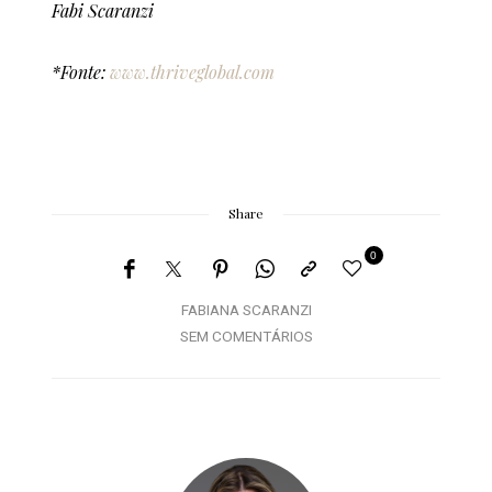
Fabi Scaranzi
*Fonte:
www.thriveglobal.com
Share
0
FABIANA SCARANZI
SEM COMENTÁRIOS