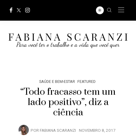
SAÚDE E BEM-ESTAR
FEATURED
“Todo fracasso tem um
lado positivo”, diz a
ciência
POR
FABIANA SCARANZI
NOVEMBRO 8, 2017