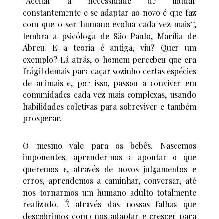
“Aceitar a necessidade de mudar
constantemente e se adaptar ao novo é que faz
com que o ser humano evolua cada vez mais”,
lembra a psicóloga de São Paulo, Marília de
Abreu. E a teoria é antiga, viu? Quer um
exemplo? Lá atrás, o homem percebeu que era
frágil demais para caçar sozinho certas espécies
de animais e, por isso, passou a conviver em
comunidades cada vez mais complexas, usando
habilidades coletivas para sobreviver e também
prosperar.
O mesmo vale para os bebês. Nascemos
imponentes, aprendermos a apontar o que
queremos e, através de novos julgamentos e
erros, aprendemos a caminhar, conversar, até
nos tornarmos um humano adulto totalmente
realizado. É através das nossas falhas que
descobrimos como nos adaptar e crescer para