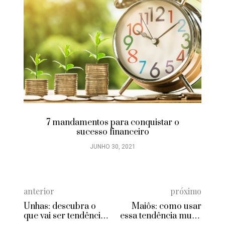
7 mandamentos para conquistar o
sucesso financeiro
JUNHO 30, 2021
anterior
próximo
Unhas: descubra o
Maiôs: como usar
que vai ser tendência
essa tendência muito