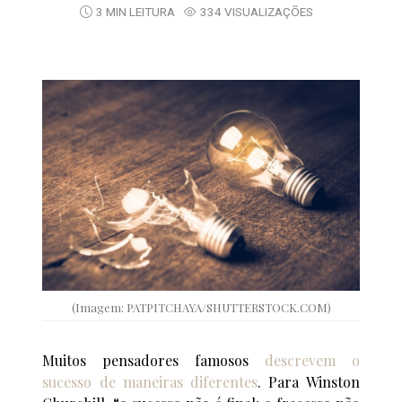
3 MIN LEITURA
334 VISUALIZAÇÕES
(Imagem: PATPITCHAYA/SHUTTERSTOCK.COM)
Muitos pensadores famosos
descrevem o
sucesso de maneiras diferentes
. Para Winston