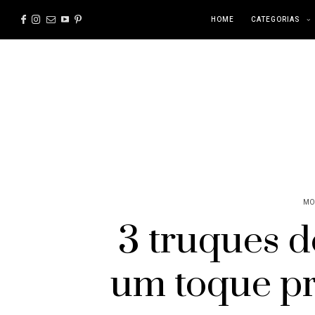
HOME
CATEGORIAS
MO
3 truques 
um toque pr