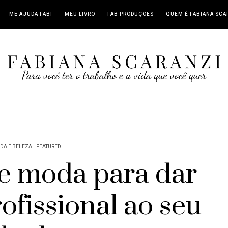
ME AJUDA FABI
MEU LIVRO
FAB PRODUÇÕES
QUEM É FABIANA SCA
DA E BELEZA
FEATURED
de moda para dar
ofissional ao seu