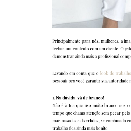
Principalmente para nós, mulheres, a im
fechar um contrato com um cliente. O jei
demonstrar ainda mais a profissional comp
Levando em conta que o
look de trabal
pessoais pra você garantir sua autoridade n
1. Na dúvida, vá de branco!
Não é à toa que uso muito branco nos c
tempo que chama atenção sem pecar pelo
mais ousadas e divertidas, se combinado co
trabalho fica ainda mais bonito.