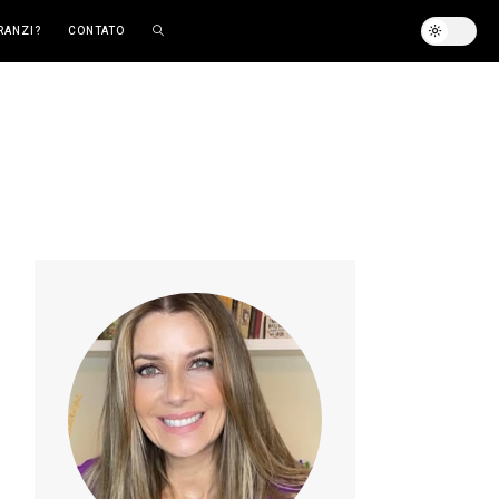
RANZI?
CONTATO