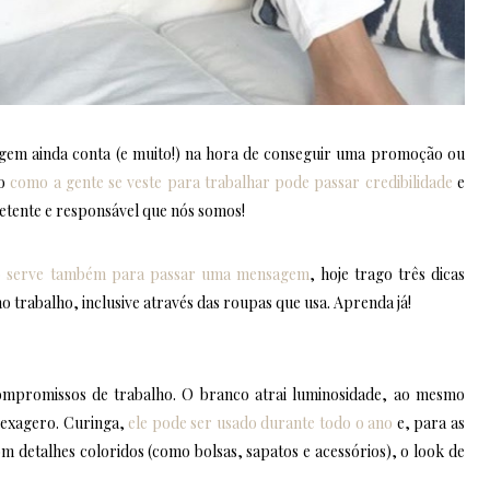
agem ainda conta (e muito!) na hora de conseguir uma promoção ou
to
como a gente se veste para trabalhar pode passar credibilidade
e
etente e responsável que nós somos!
ho serve também para passar uma mensagem
, hoje trago três dicas
o trabalho, inclusive através das roupas que usa. Aprenda já!
ompromissos de trabalho. O branco atrai luminosidade, ao mesmo
 exagero. Curinga,
ele pode ser usado durante todo o ano
e, para as
m detalhes coloridos (como bolsas, sapatos e acessórios), o look de