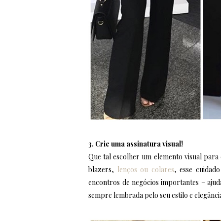
3. Crie uma assinatura visual!
Que tal escolher um elemento visual para
blazers,
lenços ou colares
, esse cuidad
encontros de negócios importantes – ajuda
sempre lembrada pelo seu estilo e elegânci