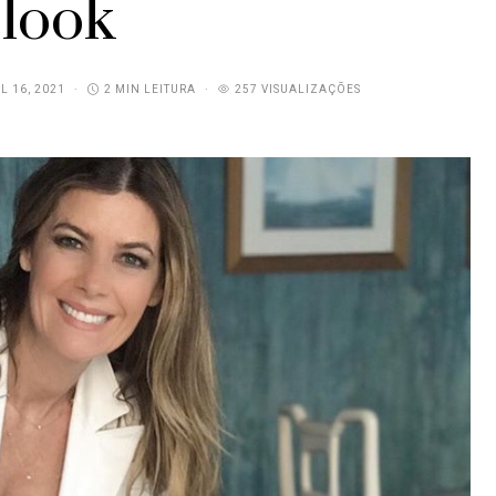
look
L 16, 2021
2 MIN LEITURA
257 VISUALIZAÇÕES