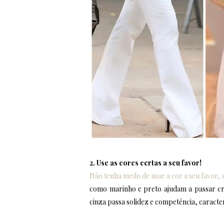
2. Use as cores certas a seu favor!
Não tenha medo de usar a cor a seu favor, 
como marinho e preto ajudam a passar cred
cinza passa solidez e competência, caracte