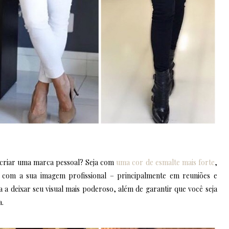
 criar uma marca pessoal? Seja com
uma cor de esmalte mais forte
,
o com a sua imagem profissional – principalmente em reuniões e
 a deixar seu visual mais poderoso, além de garantir que você seja
a.