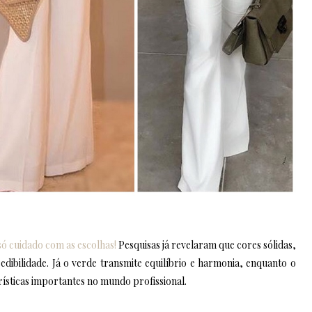
só cuidado com as escolhas!
Pesquisas já revelaram que cores sólidas,
ibilidade. Já o verde transmite equilíbrio e harmonia, enquanto o
rísticas importantes no mundo profissional.