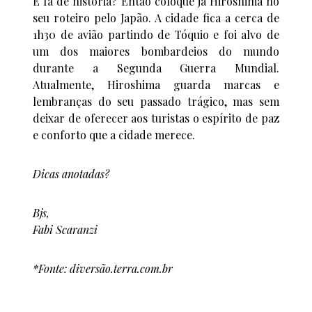
É fã de história? Então coloque já Hiroshima no
seu roteiro pelo Japão. A cidade fica a cerca de
1h30 de avião partindo de Tóquio e foi alvo de
um dos maiores bombardeios do mundo
durante a Segunda Guerra Mundial.
Atualmente, Hiroshima guarda marcas e
lembranças do seu passado trágico, mas sem
deixar de oferecer aos turistas o espírito de paz
e conforto que a cidade merece.
Dicas anotadas?
Bjs,
Fabi Scaranzi
*Fonte: diversão.terra.com.br