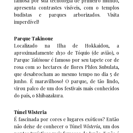
famosa por sua tecnologia de primeiro mundo,
apresenta contrastes visíveis, com o templos
budistas e parques arborizados. Visita
imperdível!
Parque Takinoue
Localizado na Ilha de Hokkaidou, a
aproximadamente 1h30 de Tóquio (de avião), o
Parque
Takinoue
é famoso por seu tapete cor de
rosa com 10 hectares de flores Phlox Subulata,
que desabrocham ao mesmo tempo no dia 5 de
junho. É maravilhoso! O parque, de tão lindo,
virou palco de um dos festivais mais conhecidos
do país, o Shibazakura.
Túnel Wisteria
É fascinada por cores e lugares exóticos? Então
não deixe de conhecer o Túnel
Wisteria
, um dos