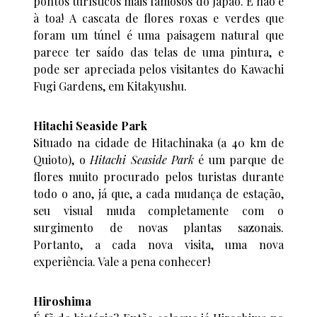
pontos turísticos mais famosos do Japão. E não é
à toa! A cascata de flores roxas e verdes que
foram um túnel é uma paisagem natural que
parece ter saído das telas de uma pintura, e
pode ser apreciada pelos visitantes do Kawachi
Fugi Gardens, em Kitakyushu.
Hitachi Seaside Park
Situado na cidade de Hitachinaka (a 40 km de
Quioto), o
Hitachi Seaside Park
é um parque de
flores muito procurado pelos turistas durante
todo o ano, já que, a cada mudança de estação,
seu visual muda completamente com o
surgimento de novas plantas sazonais.
Portanto, a cada nova visita, uma nova
experiência. Vale a pena conhecer!
Hiroshima