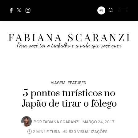
VIAGEM
FEATURED
5 pontos turísticos no
Japão de tirar o fôlego
POR
FABIANA SCARANZI
MARÇO 24, 2017
2 MIN LEITURA
530 VISUALIZAÇÕES