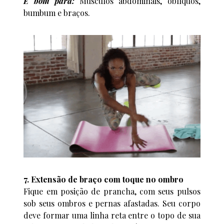
É bom para:
Músculos abdominais, oblíquos,
bumbum e braços.
7. Extensão de braço com toque no ombro
Fique em posição de prancha, com seus pulsos
sob seus ombros e pernas afastadas. Seu corpo
deve formar uma linha reta entre o topo de sua