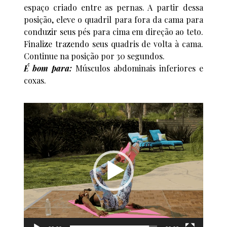
espaço criado entre as pernas. A partir dessa
posição, eleve o quadril para fora da cama para
conduzir seus pés para cima em direção ao teto.
Finalize trazendo seus quadris de volta à cama.
Continue na posição por 30 segundos.
É bom para:
Músculos abdominais inferiores e
coxas.
Tocador
de
vídeo