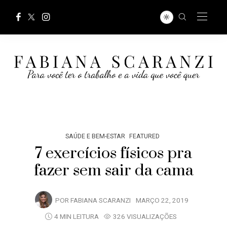
SAÚDE E BEM-ESTAR
FEATURED
7 exercícios físicos pra
fazer sem sair da cama
POR
FABIANA SCARANZI
MARÇO 22, 2019
4 MIN LEITURA
326 VISUALIZAÇÕES