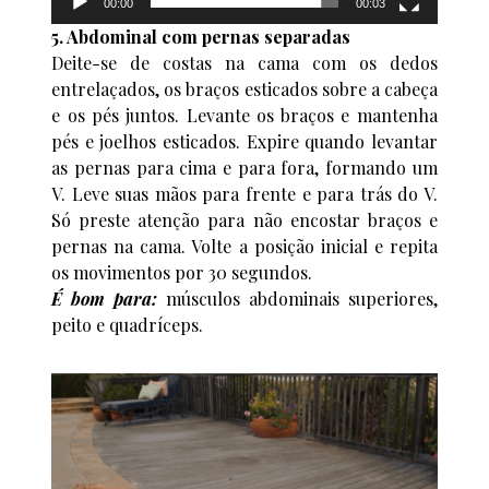
00:00
00:03
5. Abdominal com pernas separadas
Deite-se de costas na cama com os dedos
entrelaçados, os braços esticados sobre a cabeça
e os pés juntos. Levante os braços e mantenha
pés e joelhos esticados. Expire quando levantar
as pernas para cima e para fora, formando um
V. Leve suas mãos para frente e para trás do V.
Só preste atenção para não encostar braços e
pernas na cama. Volte a posição inicial e repita
os movimentos por 30 segundos.
É bom para:
músculos abdominais superiores,
peito e quadríceps.