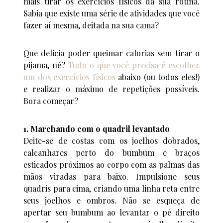
mais tirar os exercícios físicos da sua rotina.
Sabia que existe uma série de atividades que você
fazer aí mesma, deitada na sua cama?
Que delicia poder queimar calorias sem tirar o
pijama, né?
Tudo o que você precisa é escolher
um dos exercícios físicos
abaixo (ou todos eles!)
e realizar o máximo de repetições possíveis.
Bora começar?
1. Marchando com o quadril levantado
Deite-se de costas com os joelhos dobrados,
calcanhares perto do bumbum e braços
esticados próximos ao corpo com as palmas das
mãos viradas para baixo. Impulsione seus
quadris para cima, criando uma linha reta entre
seus joelhos e ombros. Não se esqueça de
apertar seu bumbum ao levantar o pé direito