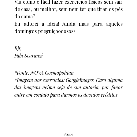
Viu como é fácil fazer exercícios físicos sem sair
de casa, ou melhor, sem nem ter que tirar os pés
da cama?
Eu adorei a ideia! Ainda mais para aqueles
domingos preguiçoooosos!
Bjs,
Fabi Scaranzi
*Fonte: NOVA Cosmopolitan
*Imagem dos exercícios: GoogleImages. Caso alguma
das imagens acima seja de sua autoria, por favor
entre em contato para darmos os devidos créditos
Share