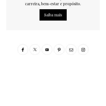
carreira, bem-estar e propósito.
Saiba mais
Siga no Instagram
fabianascaranzioficial