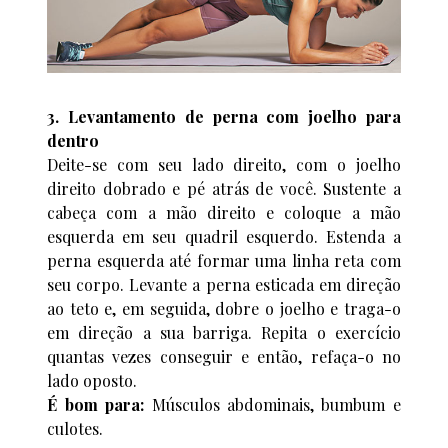
3. Levantamento de perna com joelho para
dentro
Deite-se com seu lado direito, com o joelho
direito dobrado e pé atrás de você. Sustente a
cabeça com a mão direito e coloque a mão
esquerda em seu quadril esquerdo. Estenda a
perna esquerda até formar uma linha reta com
seu corpo. Levante a perna esticada em direção
ao teto e, em seguida, dobre o joelho e traga-o
em direção a sua barriga. Repita o exercício
quantas vezes conseguir e então, refaça-o no
lado oposto.
É bom para:
Músculos abdominais, bumbum e
culotes.