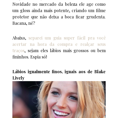
Novidade no mercado da beleza ele age como
um gloss ainda mais potente, criando um filme
protetor que não deixa a boca ficar grudenta.
Bacana, né?
Abaixo,
separei um guia super fácil pra você
acertar na hora da compra e realçar seus
traços
, sejam eles lábios mais grossos ou bem
fininhos. Espia só!
Lábios igualmente finos, iguais aos de Blake
Lively