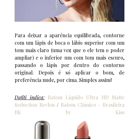
Para deixar a aparência equilibrada, contorne
com um lápis de boca o lábio superior com um
tom mais claro (uma vez que o ele tem o poder
ampliar) e o inferior um com tom mais escuro,
passando o lápis por dentro do contorno
original. Depois é só aplicar o bom, de
preferência nude, por cima. Simples assim!
Dafiti indica:
Batom Líquido Ultra HD Matte
Seduction Revlon
/
Batom Clássico – Brasileira
RK by Kiss