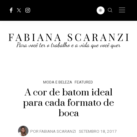
MODA E BELEZA
FEATURED
A cor de batom ideal
para cada formato de
boca
POR
FABIANA SCARANZI
SETEMBRO 18, 2017