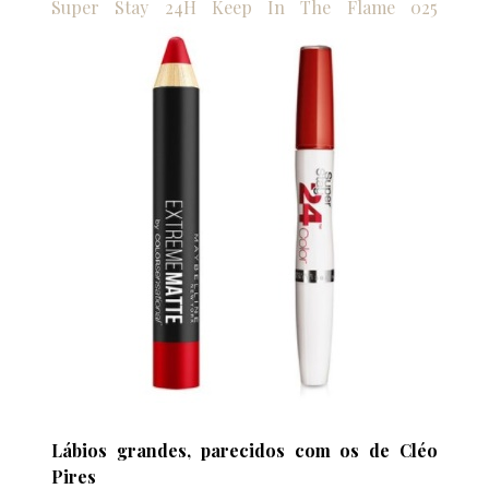
Super Stay 24H Keep In The Flame 025
Lábios grandes, parecidos com os de Cléo
Pires