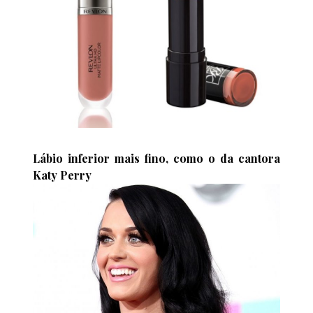
Lábio inferior mais fino, como o da cantora
Katy Perry