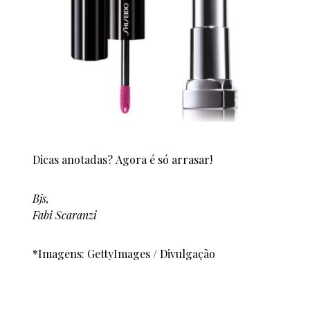
Dicas anotadas? Agora é só arrasar!
Bjs,
Fabi Scaranzi
*Imagens: GettyImages / Divulgação