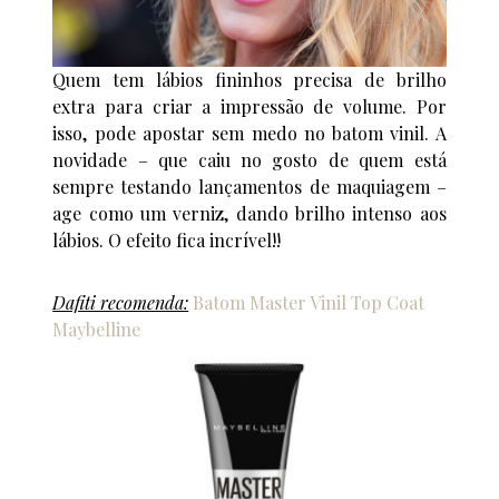
Quem tem lábios fininhos precisa de brilho
extra para criar a impressão de volume. Por
isso, pode apostar sem medo no batom vinil. A
novidade – que caiu no gosto de quem está
sempre testando lançamentos de maquiagem –
age como um verniz, dando brilho intenso aos
lábios. O efeito fica incrível!!
Dafiti recomenda:
Batom Master Vinil Top Coat
Maybelline