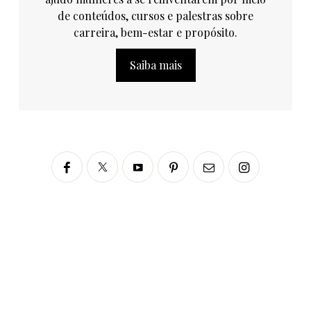
de conteúdos, cursos e palestras sobre
carreira, bem-estar e propósito.
Saiba mais
Siga no Instagram
fabianascaranzioficial