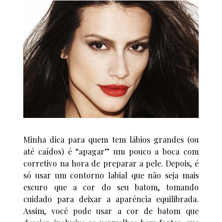
Minha dica para quem tem lábios grandes (ou
até caídos) é “apagar” um pouco a boca com
corretivo na hora de preparar a pele. Depois, é
só usar um contorno labial que não seja mais
escuro que a cor do seu batom, tomando
cuidado para deixar a aparência equilibrada.
Assim, você pode usar a cor de batom que