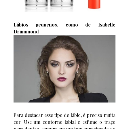
Lábios pequenos, como de Isabelle
Drummond
Para destacar esse tipo de lábio, é preciso muita
cor. Use um contorno labial e esfume o traço
para dentro, sempre em um tom aproximado do