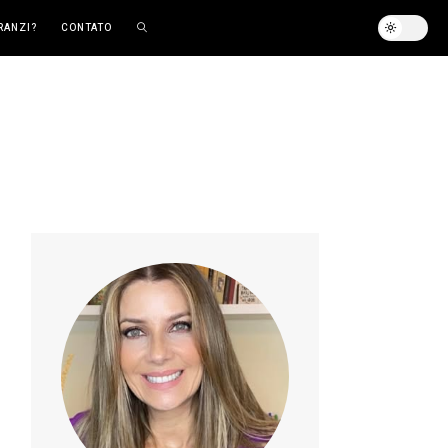
RANZI?
CONTATO