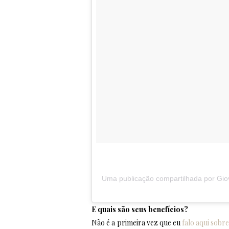
Uma publicação compartilhada por G
E quais são seus benefícios?
Não é a primeira vez que eu
falo aqui sobr