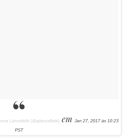
em
a Lancellotti (@gilancellotti)
Jan 27, 2017 às 10:23
PST