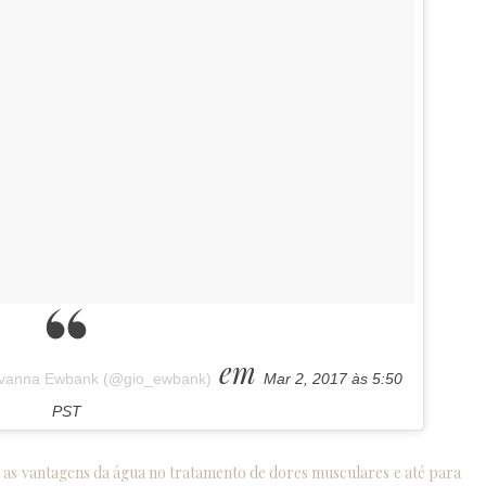
em
iovanna Ewbank (@gio_ewbank)
Mar 2, 2017 às 5:50
PST
e as vantagens da água no tratamento de dores musculares e até para