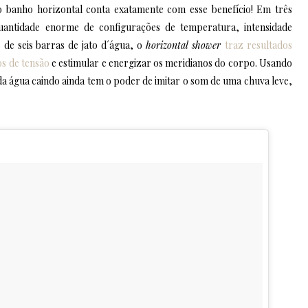
o banho horizontal conta exatamente com esse benefício! Em três
antidade enorme de configurações de temperatura, intensidade
 de seis barras de jato d´água, o
horizontal shower
traz resultados
os de tensão
e estimular e energizar os meridianos do corpo. Usando
da água caindo ainda tem o poder de imitar o som de uma chuva leve,