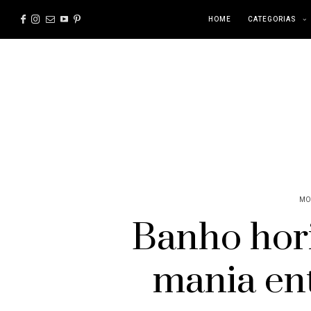
HOME
CATEGORIAS
MO
Banho hori
mania en