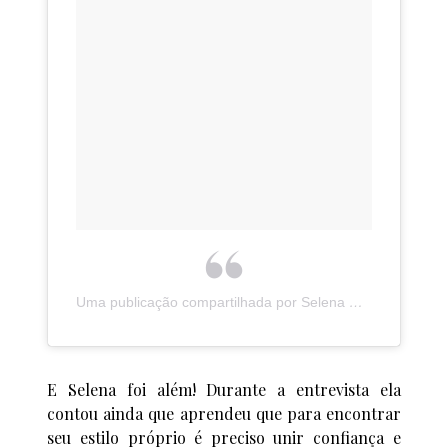
Uma publicação compartilhada por Selena Gomez (@selenagomez)
E Selena foi além! Durante a entrevista ela
contou ainda que aprendeu que para encontrar
seu estilo próprio é preciso unir confiança e