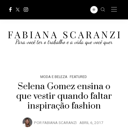
MODA E BELEZA
FEATURED
Selena Gomez ensina o
que vestir quando faltar
inspiração fashion
POR
FABIANA SCARANZI
ABRIL 6, 2017