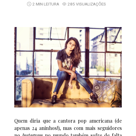
2 MIN LEITURA
285 VISUALIZAÇÕES
Quem diria que a cantora pop americana (de
apenas 24 aninhos!), mas com mais seguidores
no
Instagram
no mundo também sofre de falta