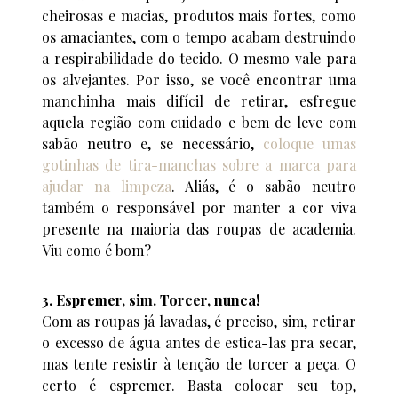
cheirosas e macias, produtos mais fortes, como
os amaciantes, com o tempo acabam destruindo
a respirabilidade do tecido. O mesmo vale para
os alvejantes. Por isso, se você encontrar uma
manchinha mais difícil de retirar, esfregue
aquela região com cuidado e bem de leve com
sabão neutro e, se necessário,
coloque umas
gotinhas de tira-manchas sobre a marca para
ajudar na limpeza
. Aliás, é o sabão neutro
também o responsável por manter a cor viva
presente na maioria das roupas de academia.
Viu como é bom?
3. Espremer, sim. Torcer, nunca!
Com as roupas já lavadas, é preciso, sim, retirar
o excesso de água antes de estica-las pra secar,
mas tente resistir à tenção de torcer a peça. O
certo é espremer. Basta colocar seu top,