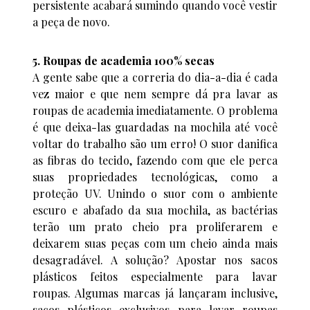
persistente acabará sumindo quando você vestir
a peça de novo.
5. Roupas de academia 100% secas
A gente sabe que a correria do dia-a-dia é cada
vez maior e que nem sempre dá pra lavar as
roupas de academia imediatamente. O problema
é que deixa-las guardadas na mochila até você
voltar do trabalho são um erro! O suor danifica
as fibras do tecido, fazendo com que ele perca
suas propriedades tecnológicas, como a
proteção UV. Unindo o suor com o ambiente
escuro e abafado da sua mochila, as bactérias
terão um prato cheio pra proliferarem e
deixarem suas peças com um cheio ainda mais
desagradável. A solução? Apostar nos sacos
plásticos feitos especialmente para lavar
roupas. Algumas marcas já lançaram inclusive,
sacos plásticos exclusivos para lavar roupas