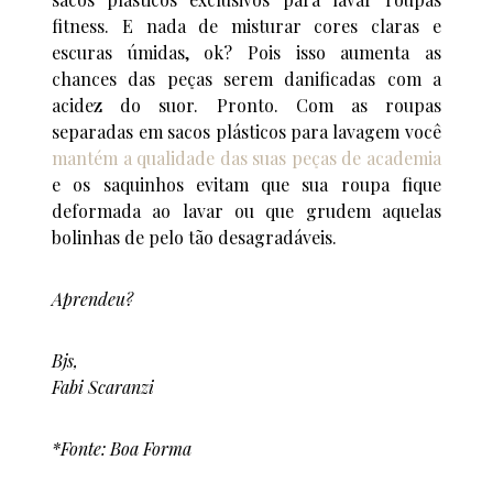
fitness. E nada de misturar cores claras e
escuras úmidas, ok? Pois isso aumenta as
chances das peças serem danificadas com a
acidez do suor. Pronto. Com as roupas
separadas em sacos plásticos para lavagem você
mantém a qualidade das suas peças de academia
e os saquinhos evitam que sua roupa fique
deformada ao lavar ou que grudem aquelas
bolinhas de pelo tão desagradáveis.
Aprendeu?
Bjs,
Fabi Scaranzi
*Fonte: Boa Forma