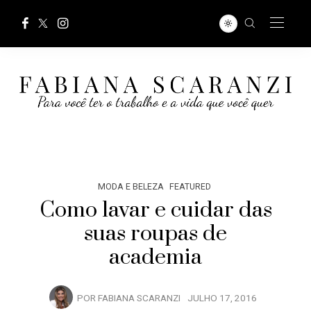
MODA E BELEZA
FEATURED
Como lavar e cuidar das
suas roupas de
academia
POR
FABIANA SCARANZI
JULHO 17, 2016