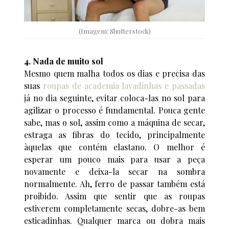
(Imagem: Shutterstock)
4. Nada de muito sol
Mesmo quem malha todos os dias e precisa das
suas
roupas de academia lavadinhas e passadas
já no dia seguinte, evitar coloca-las no sol para
agilizar o processo é fundamental. Pouca gente
sabe, mas o sol, assim como a máquina de secar,
estraga as fibras do tecido, principalmente
àquelas que contém elastano. O melhor é
esperar um pouco mais para usar a peça
novamente e deixa-la secar na sombra
normalmente. Ah, ferro de passar também está
proibido. Assim que sentir que as roupas
estiverem completamente secas, dobre-as bem
esticadinhas. Qualquer marca ou dobra mais