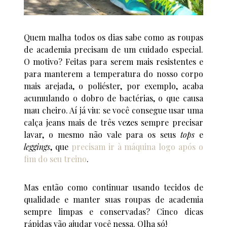
Quem malha todos os dias sabe como as roupas
de academia precisam de um cuidado especial.
O motivo? Feitas para serem mais resistentes e
para manterem a temperatura do nosso corpo
mais arejada, o poliéster, por exemplo, acaba
acumulando o dobro de bactérias, o que causa
mau cheiro. Aí já viu: se você consegue usar uma
calça jeans mais de três vezes sempre precisar
lavar, o mesmo não vale para os seus
tops
e
leggings
, que
precisam ir à máquina logo após o
fim do seu treino
.
Mas então como continuar usando tecidos de
qualidade e manter suas roupas de academia
sempre limpas e conservadas? Cinco dicas
rápidas vão ajudar você nessa. Olha só!