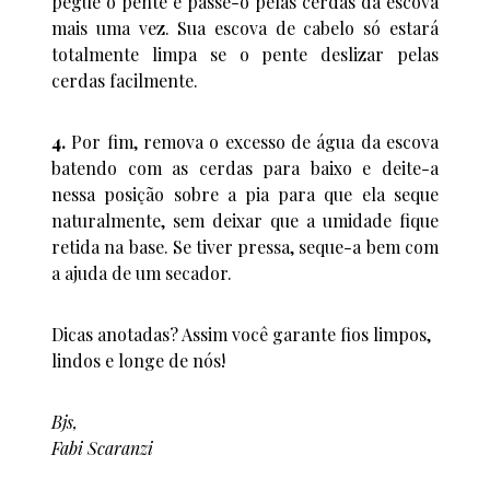
pegue o pente e passe-o pelas cerdas da escova
mais uma vez. Sua escova de cabelo só estará
totalmente limpa se o pente deslizar pelas
cerdas facilmente.
4.
Por fim, remova o excesso de água da escova
batendo com as cerdas para baixo e deite-a
nessa posição sobre a pia para que ela seque
naturalmente, sem deixar que a umidade fique
retida na base. Se tiver pressa, seque-a bem com
a ajuda de um secador.
Dicas anotadas? Assim você garante fios limpos,
lindos e longe de nós!
Bjs,
Fabi Scaranzi