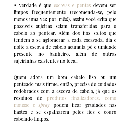
A verdade é que
escovas e pentes
devem ser
limpos frequentemente (recomenda-se, pelo
menos uma vez por mês!), assim você evita que
possíveis sujeiras sejam transferidas para o
cabelo ao pentear. Além dos fios soltos que
tendem a se aglomerar a cada escavada, dia e
noite a escova de cabelo acumula pó e umidade
presente no banheiro, além de outras
sujeirinhas existentes no local.
Quem adora um bom cabelo liso ou um
penteado mais firme, então, precisa de cuidados
redobrados com a escova de cabelo, já que os
resíduos de
produtos finalizadores, como
mousse e
spray
podem ficar grudados nas
hastes e se espalharem pelos fios e couro
cabeludo limpos.