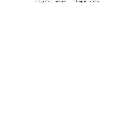
faça você mesmo
limpar escova