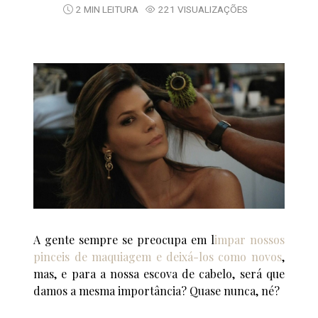
2 MIN LEITURA
221 VISUALIZAÇÕES
A gente sempre se preocupa em l
impar nossos
pinceis de maquiagem e deixá-los como novos
,
mas, e para a nossa escova de cabelo, será que
damos a mesma importância? Quase nunca, né?