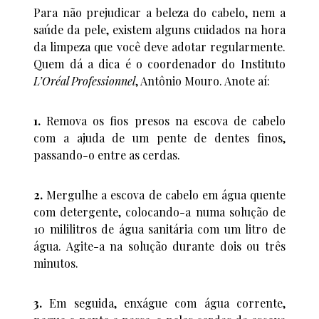
Para não prejudicar a beleza do cabelo, nem a
saúde da pele, existem alguns cuidados na hora
da limpeza que você deve adotar regularmente.
Quem dá a dica é o coordenador do Instituto
L’Oréal Professionnel
, Antônio Mouro. Anote aí:
1.
Remova os fios presos na escova de cabelo
com a ajuda de um pente de dentes finos,
passando-o entre as cerdas.
2.
Mergulhe a escova de cabelo em água quente
com detergente, colocando-a numa solução de
10 mililitros de água sanitária com um litro de
água. Agite-a na solução durante dois ou três
minutos.
3.
Em seguida, enxágue com água corrente,