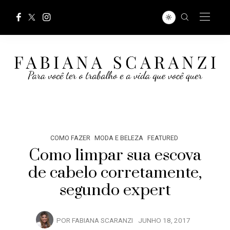
COMO FAZER
MODA E BELEZA
FEATURED
Como limpar sua escova
de cabelo corretamente,
segundo expert
POR
FABIANA SCARANZI
JUNHO 18, 2017