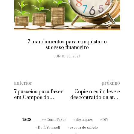
7 mandamentos para conquistar o
sucesso financeiro
JUNHO 30, 2021
anterior
próximo
7 passeios para fazer
Copie o estilo leve e
em Campos do
descontraído da atriz
Jordão
Camila Queiroz
#ComoFazer
destaques
DIY
TAGS
Do It Yourself
escova de cabelo