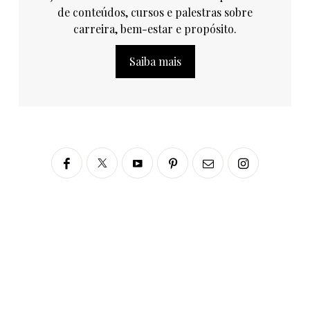
de conteúdos, cursos e palestras sobre
carreira, bem-estar e propósito.
Saiba mais
Siga no Instagram
fabianascaranzioficial