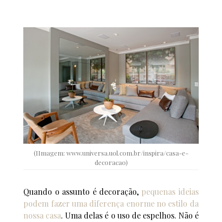
(IImagem: www.universa.uol.com.br/inspira/casa-e-
decoracao)
Quando o assunto é decoração,
pequenas ideias
podem fazer uma diferença enorme no estilo da
nossa casa
. Uma delas é o uso de espelhos. Não é