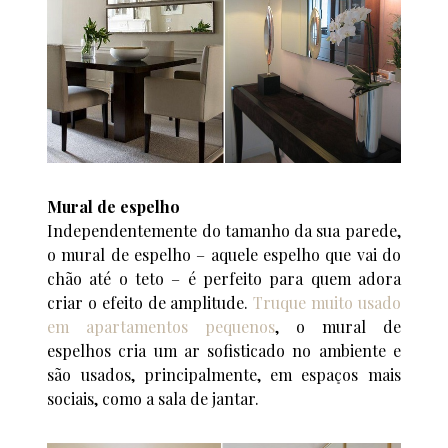
Mural de espelho
Independentemente do tamanho da sua parede,
o mural de espelho – aquele espelho que vai do
chão até o teto – é perfeito para quem adora
criar o efeito de amplitude.
Truque muito usado
em apartamentos pequenos
, o mural de
espelhos cria um ar sofisticado no ambiente e
são usados, principalmente, em espaços mais
sociais, como a sala de jantar.