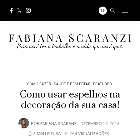
COMO FAZER
SAÚDE E BEM-ESTAR
FEATURED
Como usar espelhos na
decoração da sua casa!
POR
FABIANA SCARANZI
DEZEMBRO 15, 2018
3 MIN LEITURA
264 VISUALIZAÇÕES