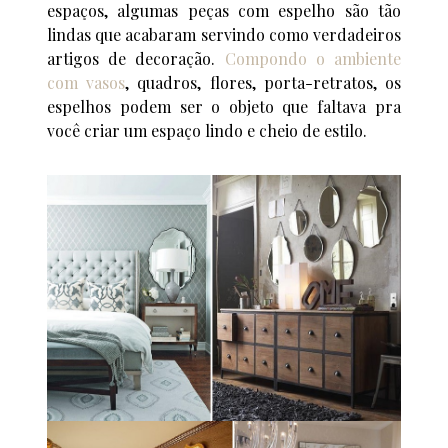
espaços, algumas peças com espelho são tão
lindas que acabaram servindo como verdadeiros
artigos de decoração.
Compondo o ambiente
com vasos
, quadros, flores, porta-retratos, os
espelhos podem ser o objeto que faltava pra
você criar um espaço lindo e cheio de estilo.