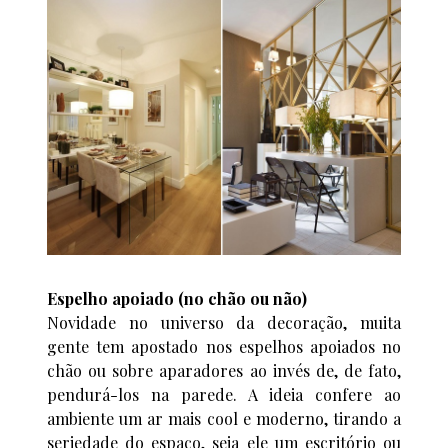
Espelho apoiado (no chão ou não)
Novidade no universo da decoração, muita
gente tem apostado nos espelhos apoiados no
chão ou sobre aparadores ao invés de, de fato,
pendurá-los na parede. A ideia confere ao
ambiente um ar mais cool e moderno, tirando a
seriedade do espaço, seja ele um escritório ou