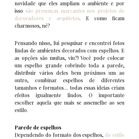
novidade que eles ampliam o ambiente e por
isso
são presenças marcantes nos projetos de
decoradores e arquitetos
. E como ficam
charmosos, né?
Pensando nisso, fui pesquisar e encontrei fotos
lindas de ambientes decorados com espelhos. E
as opções são muitas, viu?! Você pode colocar
um espelho grande cobrindo toda a parede,
distribuir vários deles bem próximos um ao
outro, combinar espelhos de diferentes
tamanhos e formatos… todas essas ideias criam
efeitos igualmente lindos. O importante
escolher aquela que mais se assemelhe ao seu
estilo.
Parede de espelhos
Dependendo do formato dos espelhos,
do estilo