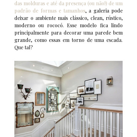
das molduras e até da presença (ou não!) de um
padrão de formas e tamanhos
, a galeria pode
deixar o ambiente mais clássico, clean, rústico,
moderno ou rococó. Esse modelo fica lindo
principalmente para decorar uma parede bem
grande, como essas em torno de uma escada.
Que tal?