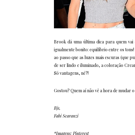
Brook dá uma última dica para quem vai 
igualmente bonito: equilíbrio entre os ton
ao passo que as luzes mais escuras (que pu
de ser lindo e iluminado, a coloração Crea
Só vantagens, né?!
Gostou? Quem aí não vê a hora de mudar o
Bjs,
Fabi Scaranzi
*Imagens: Pinterest