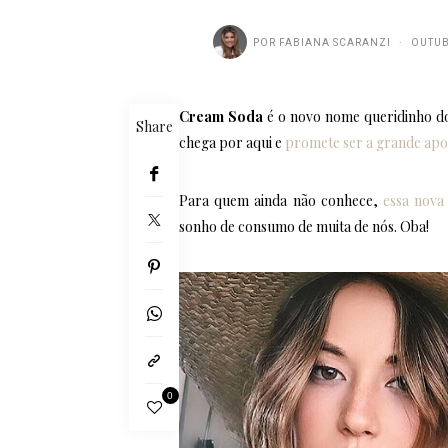
POR
FABIANA SCARANZI
OUTUB
Cream Soda
é o novo nome queridinho 
Share
chega por aqui e
promete ser a grande apo
Para quem ainda não conhece,
essa nova
sonho de consumo de muita de nós. Oba!
0