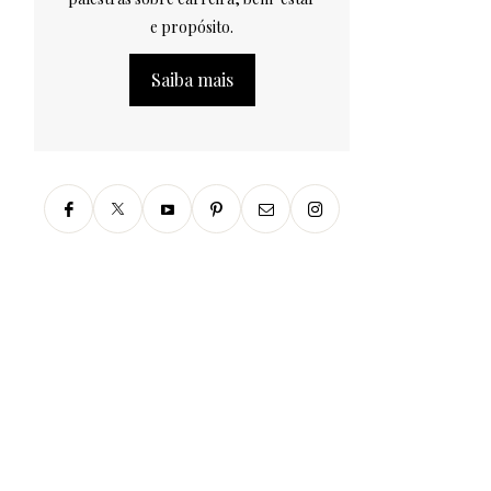
e propósito.
Saiba mais