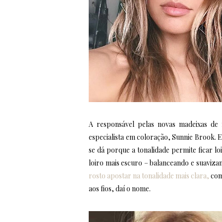
A responsável pelas novas madeixas de
especialista em coloração, Sunnie Brook. 
se dá porque a tonalidade permite ficar 
loiro mais escuro – balanceando e suaviza
rosto apostar na tonalidade mais clara,
com
aos fios, daí o nome.