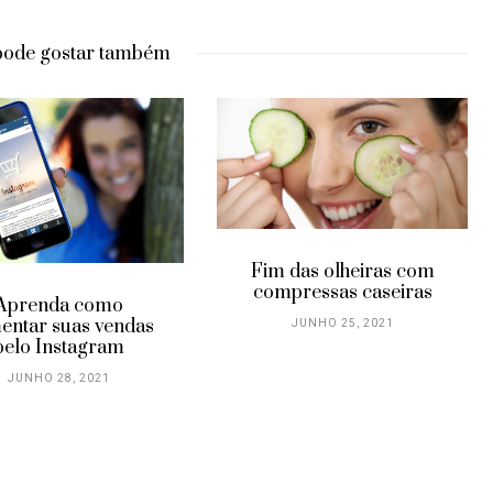
pode gostar também
Fim das olheiras com
Di
compressas caseiras
da como
suas vendas
JUNHO 25, 2021
nstagram
 28, 2021