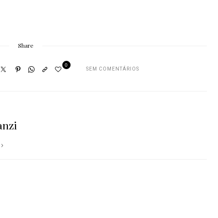
Share
0
SEM COMENTÁRIOS
anzi