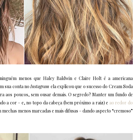
 ninguém menos que Haley Baldwin e Claire Holt é a americana
Em sua conta no
Instagram
ela explicou que o sucesso do Cream Soda
loira aos poucos, sem ousar demais. O segredo? Manter um fundo de
ndo a cor – e, no topo da cabeça (bem próximo a raiz) e
ao redor do
 mechas menos marcadas e mais difusas – dando aspecto “cremoso”