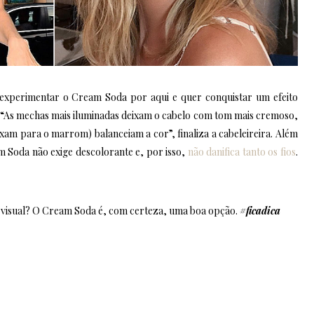
experimentar o Cream Soda por aqui e quer conquistar um efeito
s! “As mechas mais iluminadas deixam o cabelo com tom mais cremoso,
xam para o marrom) balanceiam a cor”, finaliza a cabeleireira. Além
m Soda não exige descolorante e, por isso,
não danifica tanto os fios
.
 visual? O Cream Soda é, com certeza, uma boa opção.
#ficadica