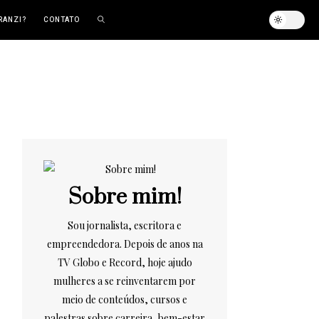
RANZI?
CONTATO
Sobre mim!
Sou jornalista, escritora e
empreendedora. Depois de anos na
TV Globo e Record, hoje ajudo
mulheres a se reinventarem por
meio de conteúdos, cursos e
palestras sobre carreira, bem-estar