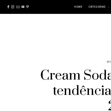
HOME
CATEGORIAS
MO
Cream Soda:
tendência