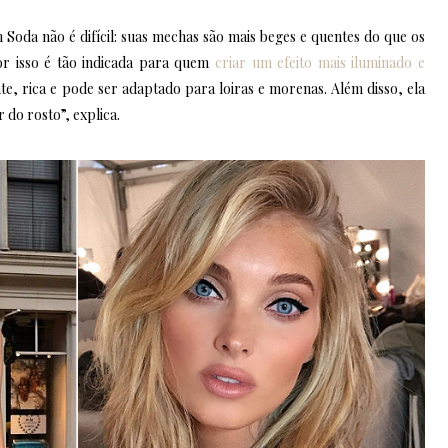
m Soda não é difícil: suas mechas são mais beges e quentes do que os
or isso é tão indicada para quem
criar um efeito mais iluminado e
nte, rica e pode ser adaptado para loiras e morenas. Além disso, ela
 do rosto”, explica.