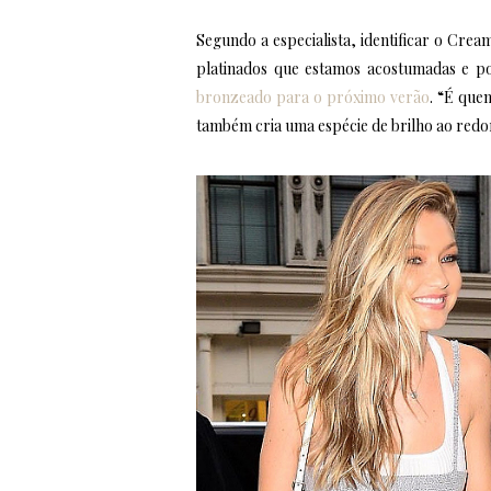
Segundo a especialista, identificar o Crea
platinados que estamos acostumadas e p
bronzeado para o próximo verão
. “É que
também cria uma espécie de brilho ao redor