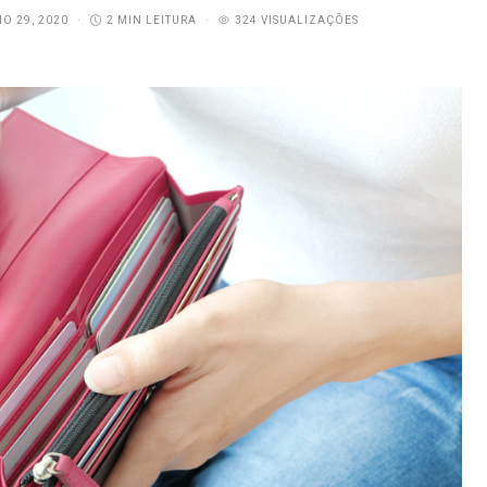
O 29, 2020
2 MIN LEITURA
324 VISUALIZAÇÕES