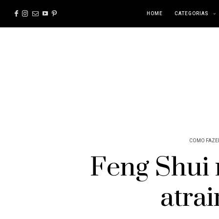
HOME
CATEGORIAS
COMO FAZE
Feng Shui 
atrai