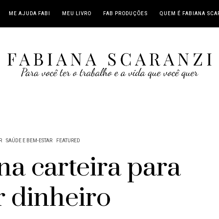
ME AJUDA FABI
MEU LIVRO
FAB PRODUÇÕES
QUEM É FABIANA SCA
R
SAÚDE E BEM-ESTAR
FEATURED
na carteira para
r dinheiro