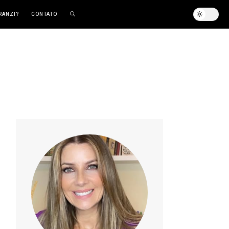
RANZI?
CONTATO