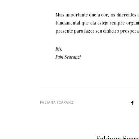
Mais importante que a cor, os diferentes 
fundamental que ela esteja sempre organ
presente para fazer seu dinheiro prosperar
Bjs,
Fabi Scaranzi
FABIANA SCARANZI