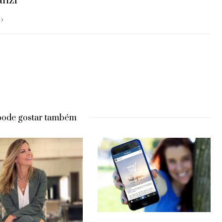
anzi
pode gostar também