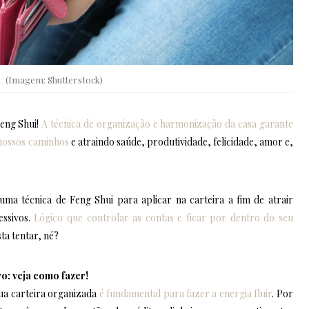
(Imagem: Shutterstock)
Feng Shui!
A técnica de organização e harmonização da casa garante
 nossos caminhos
e atraindo saúde, produtividade, felicidade, amor e,
uma técnica de Feng Shui para aplicar na carteira a fim de atrair
essivos.
Lógico que controlar as contas e ficar por dentro do seu
ta tentar, né?
ro: veja como fazer!
ua carteira organizada
é fundamental para fazer a energia fluir
. Por