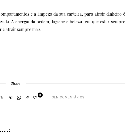
compartimentos e a limpeza da sua carteira, para atrair dinheiro é
izada. A energia da ordem, higiene e beleza tem que estar sempre
 e atrair sempre mais.
Share
0
SEM COMENTÁRIOS