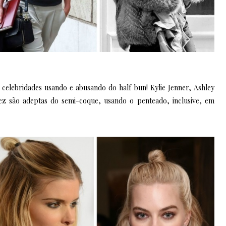
celebridades usando e abusando do half bun! Kylie Jenner, Ashley
ez são adeptas do semi-coque, usando o penteado, inclusive, em