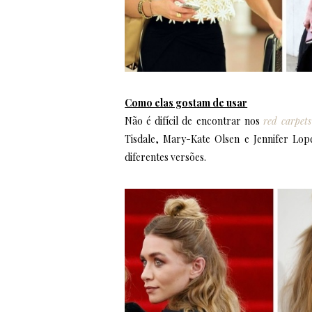
Como elas gostam de usar
Não é difícil de encontrar nos
red carpets
Tisdale, Mary-Kate Olsen e Jennifer Lop
diferentes versões.