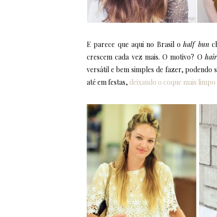
E parece que aqui no Brasil o
half bun
ch
crescem cada vez mais. O motivo? O
hair
versátil e bem simples de fazer, podendo 
até em festas,
deixando o coque mais limpo 