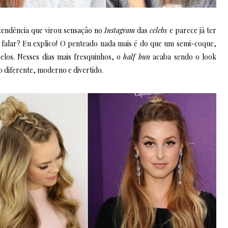
tendência que virou sensação no
Instagram
das
celebs
e parece já ter
 falar? Eu explico! O penteado nada mais é do que um semi-coque,
elos. Nesses dias mais fresquinhos, o
half bun
acaba sendo o look
 diferente, moderno e divertido.