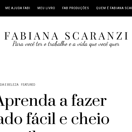
ME AJUDA FABI
MEU LIVRO
FAB PRODUÇÕES
QUEM É FABIANA SCA
DA E BELEZA
FEATURED
Aprenda a fazer
do fácil e cheio