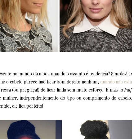
esente no mundo da moda quando o assunto é tendência? Simples! O
que o cabelo parece não ficar bom de jeito nenhum,
quando não está
essa (ou preguiça!) de ficar linda sem muito esforço. E mais: o
half
e mulher, independentemente do tipo ou comprimento do cabelo.
ntão, ele fica perfeito!