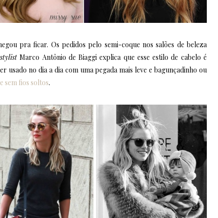
egou pra ficar. Os pedidos pelo semi-coque nos salões de beleza
stylist
Marco Antônio de Biaggi explica que esse estilo de cabelo é
ser usado no dia a dia com uma pegada mais leve e bagunçadinho ou
e sem fios soltos
.