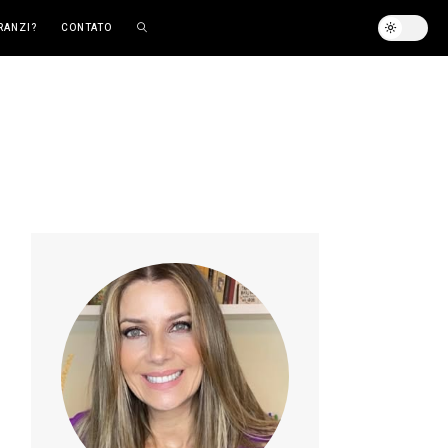
RANZI?
CONTATO