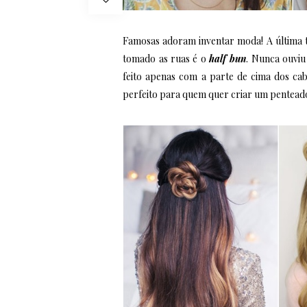
Famosas adoram inventar moda! A última 
tomado as ruas é o
half bun
. Nunca ouviu
feito apenas com a parte de cima dos cab
perfeito para quem quer criar um penteado