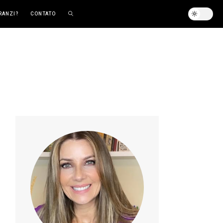
RANZI?
CONTATO