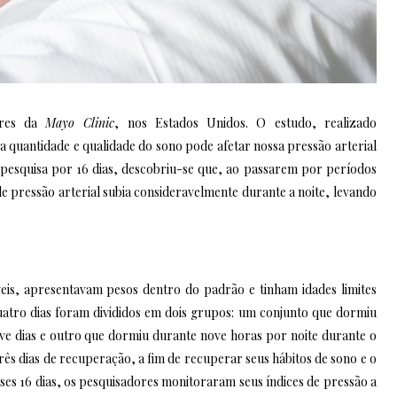
ores da
Mayo Clinic
, nos Estados Unidos. O estudo, realizado
quantidade e qualidade do sono pode afetar nossa pressão arterial
 pesquisa por 16 dias, descobriu-se que, ao passarem por períodos
e pressão arterial subia consideravelmente durante a noite, levando
veis, apresentavam pesos dentro do padrão e tinham idades limites
uatro dias foram divididos em dois grupos: um conjunto que dormiu
ve dias e outro que dormiu durante nove horas por noite durante o
s dias de recuperação, a fim de recuperar seus hábitos de sono e o
sses 16 dias, os pesquisadores monitoraram seus índices de pressão a