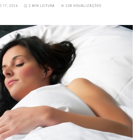
O 17, 2016
2 MIN LEITURA
228 VISUALIZAÇÕES