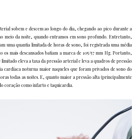
terial sobem e descem ao longo do dia, chegando ao pico durante a
 no meio da noite, quando entramos em sono profundo. Entretanto,
ram uma quantia limitada de horas de sono, foi registrada uma média
to os mais descansados batiam a marca de 105/57 mm Hg. Portanto,
imitado eleva a taxa da pressão arterial e leva a quadros de pressão
ia cardíaca noturna maior naqueles que foram privados de sono do
ras todas as noites. E, quanto maior a pressão alta (principalmente
do coração como infarto e taquicardia.