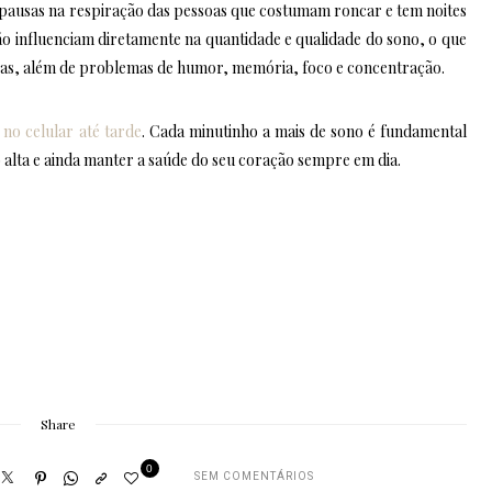
a pausas na respiração das pessoas que costumam roncar e tem noites
ão influenciam diretamente na quantidade e qualidade do sono, o que
cas, além de problemas de humor, memória, foco e concentração.
no celular até tarde
. Cada minutinho a mais de sono é fundamental
 alta e ainda manter a saúde do seu coração sempre em dia.
Share
0
SEM COMENTÁRIOS