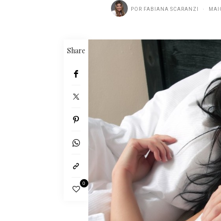
POR
FABIANA SCARANZI
MAI
Share
0