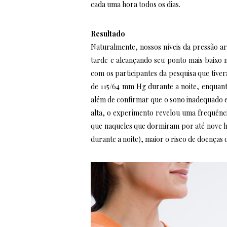
cada uma hora todos os dias.
Resultado
Naturalmente, nossos níveis da pressão ar
tarde e alcançando seu ponto mais baixo
com os participantes da pesquisa que tive
de 115/64 mm Hg durante a noite, enquan
além de confirmar que o sono inadequado e l
alta, o experimento revelou uma frequênc
que naqueles que dormiram por até nove ho
durante a noite), maior o risco de doenças 