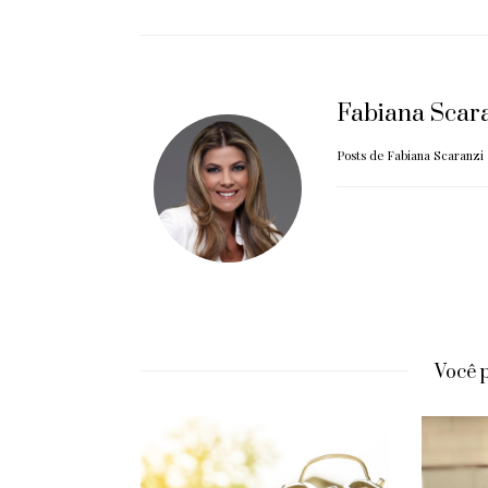
Fabiana Scar
Posts de Fabiana Scaranzi
Você 