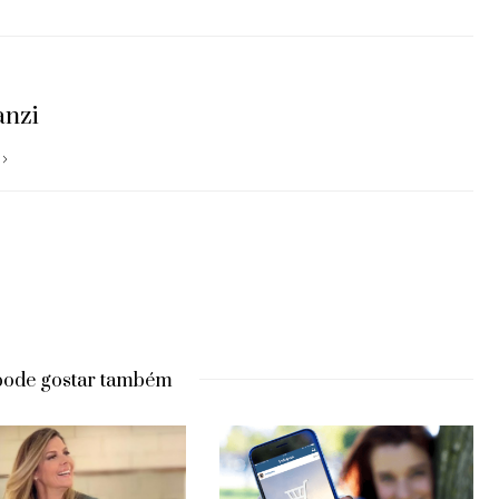
anzi
pode gostar também