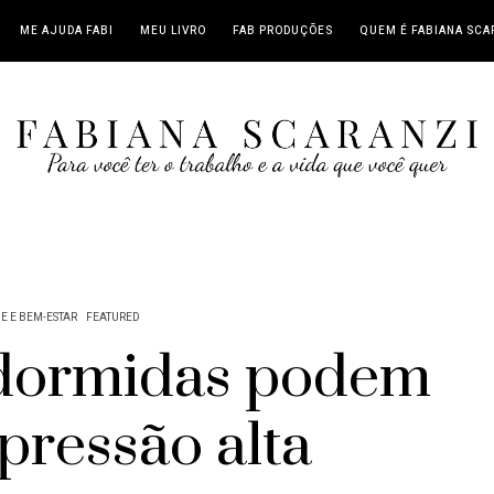
ME AJUDA FABI
MEU LIVRO
FAB PRODUÇÕES
QUEM É FABIANA SCA
E E BEM-ESTAR
FEATURED
 dormidas podem
pressão alta