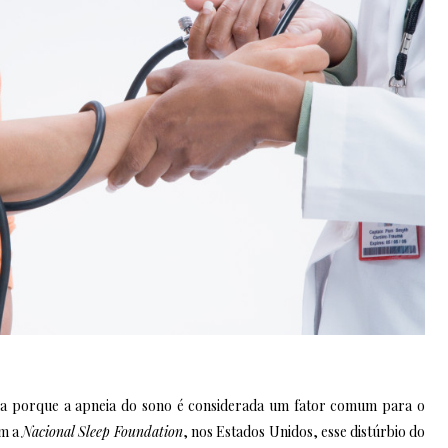
inda porque a apneia do sono é considerada um fator comum para o
om a
Nacional Sleep Foundation
, nos Estados Unidos, esse distúrbio do