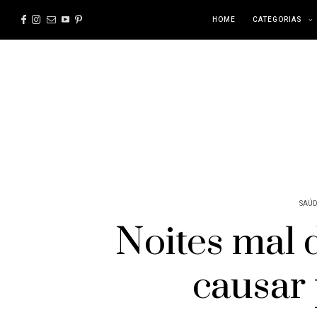
HOME
CATEGORIAS
SAÚD
Noites mal
causar 