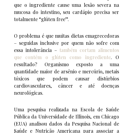
que o ingrediente cause uma lesão severa na
mucosa do intestino, seu cardápio precisa ser
totalmente “glúten free”.
O problema é que muitas dietas emagrecedoras
– seguidas inclusive por quem não sofre com
essa intolerância –
também cortam alimentos
que contém o glúten como ingrediente
. O
resultado? Organismo exposto a uma
quantidade maior de arsênio e mercúrio, metais
tóxicos que podem causar distúrbios
cardiovasculares, câncer e até doenças
neurológicas.
Uma pesquisa realizada na Escola de Saúde
Pública da Universidade de Illinois, em Chicago
(EUA) analisou dados da Pesquisa Nacional de
Saúde e Nutrição Americana para associar a