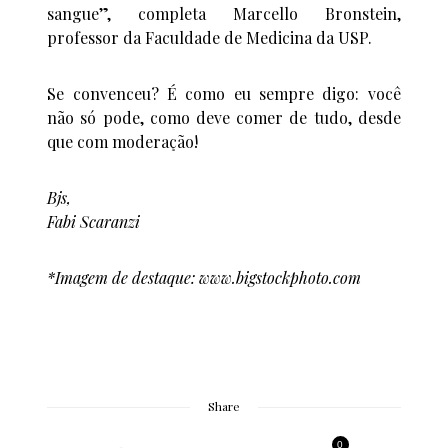
sangue”, completa Marcello Bronstein,
professor da Faculdade de Medicina da USP.
Se convenceu? É como eu sempre digo: você
não só pode, como deve comer de tudo, desde
que com moderação!
Bjs,
Fabi Scaranzi
*Imagem de destaque: www.bigstockphoto.com
Share
0