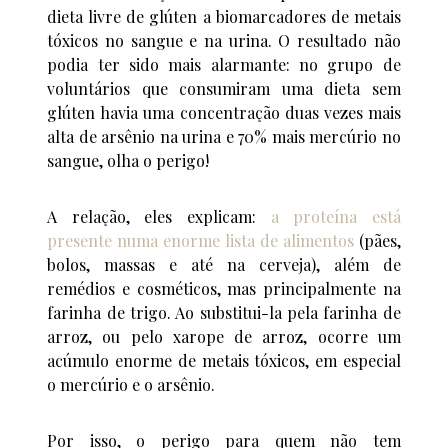
dieta livre de glúten a biomarcadores de metais
tóxicos no sangue e na urina. O resultado não
podia ter sido mais alarmante: no grupo de
voluntários que consumiram uma dieta sem
glúten havia uma concentração duas vezes mais
alta de arsênio na urina e 70% mais mercúrio no
sangue, olha o perigo!
A relação, eles explicam:
a proteína está
presente numa enorme lista de alimentos
(pães,
bolos, massas e até na cerveja), além de
remédios e cosméticos, mas principalmente na
farinha de trigo. Ao substitui-la pela farinha de
arroz, ou pelo xarope de arroz, ocorre um
acúmulo enorme de metais tóxicos, em especial
o mercúrio e o arsênio.
Por isso, o perigo para quem não tem