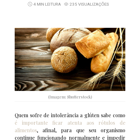
4 MIN LEITURA
235 VISUALIZAÇÕES
(Imagem: Shutterstock)
Quem sofre de intolerância a glúten sabe como
é importante ficar atenta aos rótulos de
alimentos
, afinal, para que seu organismo
continue funcionando normalmente e impedir