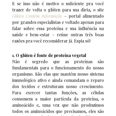
E se isso não é motivo o suficiente pra você
trazer de volta o glúten para sua dieta, o site
Glúten Contém Informação
– portal alimentado
por grandes especialistas e voltado apenas para
falar sobre essa proteína e sua influência na
saúde e bem-estar – reúne outras três boas
razões pra você reconsiderar já. Espia só!
1. O glúten é fonte de proteína vegetal
Não é segredo que as proteínas são
fundamentais para o funcionamento do nosso
organismo. São elas que mantém nosso sistema
imunológico ativo e ainda comandam o reparo
dos tecidos e estruturam nosso crescimento.
Para exercer tantas funções, as células
consomem a maior partícula da proteína, o
aminoácido e, uma vez que não produzimos
todos os aminoácidos que precisamos, eles são