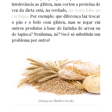
intolerância ao glúten, mas cortou a proteína de
vez da dieta está, na verdade,
na troca feita no
cardápio
. Por exemplo: que diferença faz trocar
o pão e o bolo com glúten, mas se jogar em
outros produtos à base de farinha de arroz ou
de tapioca? Nenhuma, né? Você só substituiu um
problema por outro!
(Imagem: Shutterstock)