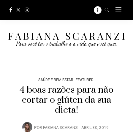
SAÚDE E BEM-ESTAR
FEATURED
4 boas razões para não
cortar o glúten da sua
dieta!
POR
FABIANA SCARANZI
ABRIL 30, 2019