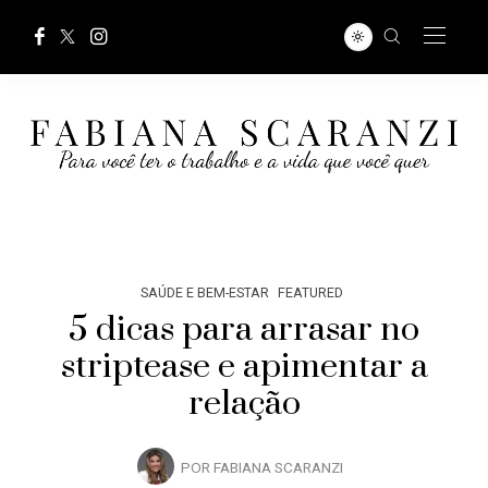
SAÚDE E BEM-ESTAR
FEATURED
5 dicas para arrasar no
striptease e apimentar a
relação
POR
FABIANA SCARANZI