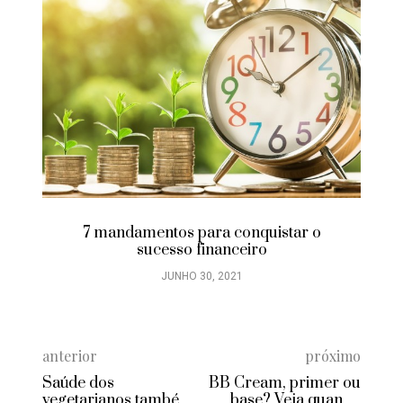
7 mandamentos para conquistar o
sucesso financeiro
JUNHO 30, 2021
anterior
próximo
Saúde dos
BB Cream, primer ou
vegetarianos também
base? Veja quando