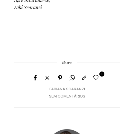
Bjs e divirtam-se,
Fabi Scaranzi
Share
0
FABIANA SCARANZI
SEM COMENTÁRIOS